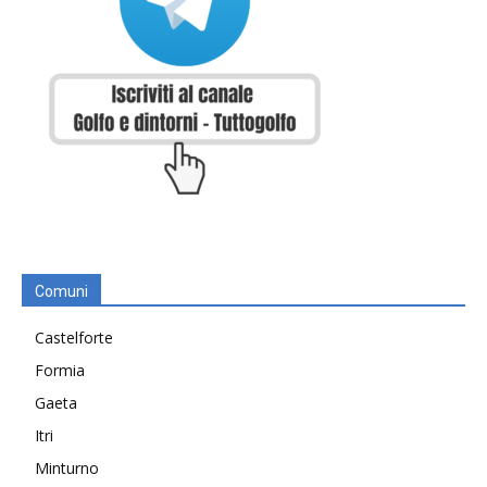
Comuni
Castelforte
Formia
Gaeta
Itri
Minturno