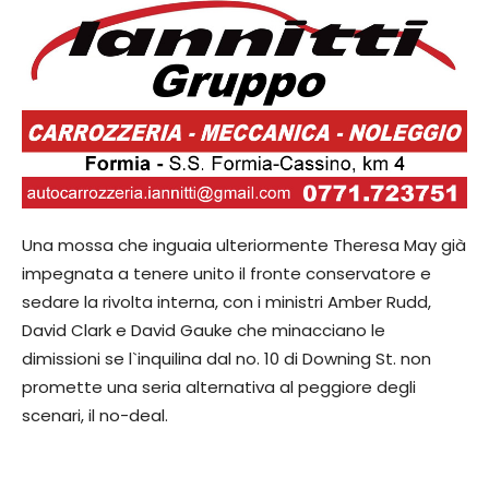
Una mossa che inguaia ulteriormente Theresa May già
impegnata a tenere unito il fronte conservatore e
sedare la rivolta interna, con i ministri Amber Rudd,
David Clark e David Gauke che minacciano le
dimissioni se l`inquilina dal no. 10 di Downing St. non
promette una seria alternativa al peggiore degli
scenari, il no-deal.