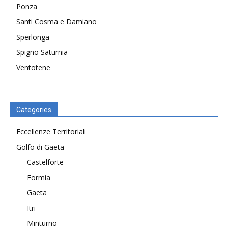
Ponza
Santi Cosma e Damiano
Sperlonga
Spigno Saturnia
Ventotene
Categories
Eccellenze Territoriali
Golfo di Gaeta
Castelforte
Formia
Gaeta
Itri
Minturno