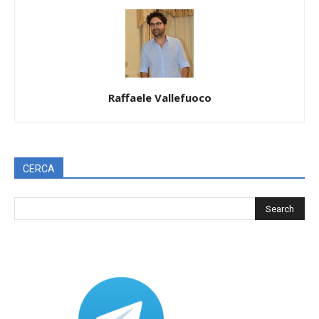
Raffaele Vallefuoco
CERCA