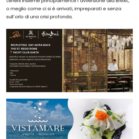
tenerli insieme principalmente l`avversione alla Brexit,
o meglio come ci si è arrivati, impreparati e senza
sull`orlo di una crisi profonda.