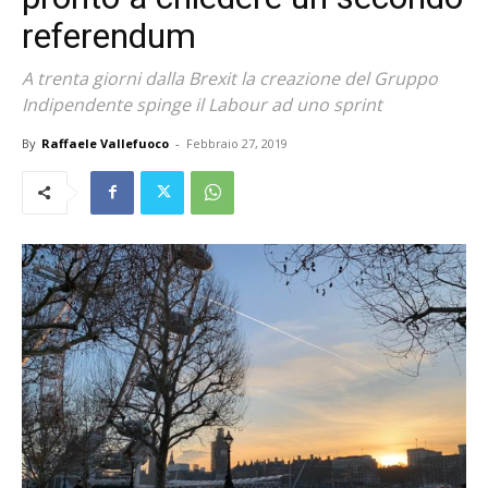
referendum
A trenta giorni dalla Brexit la creazione del Gruppo
Indipendente spinge il Labour ad uno sprint
By
Raffaele Vallefuoco
-
Febbraio 27, 2019