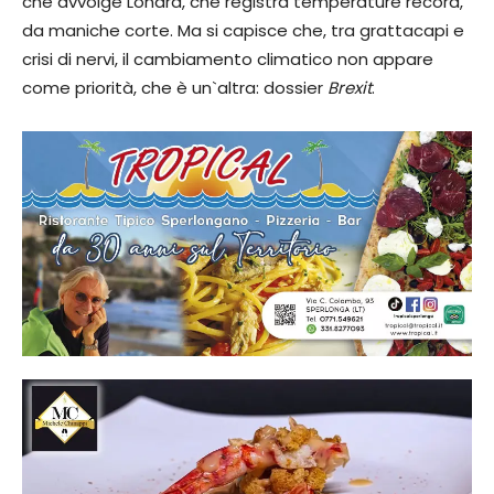
che avvolge Londra, che registra temperature record,
da maniche corte. Ma si capisce che, tra grattacapi e
crisi di nervi, il cambiamento climatico non appare
come priorità, che è un`altra: dossier
Brexit
.