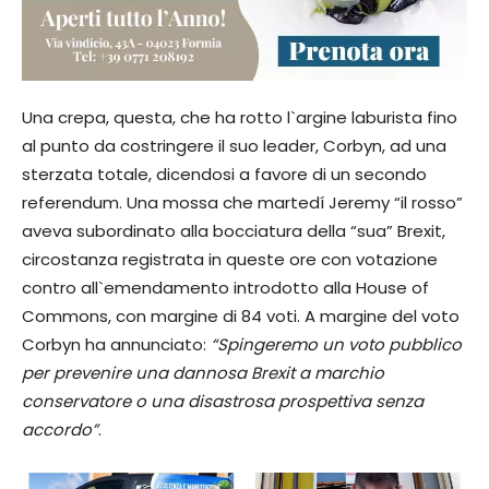
Una crepa, questa, che ha rotto l`argine laburista fino
al punto da costringere il suo leader, Corbyn, ad una
sterzata totale, dicendosi a favore di un secondo
referendum. Una mossa che martedí Jeremy “il rosso”
aveva subordinato alla bocciatura della “sua” Brexit,
circostanza registrata in queste ore con votazione
contro all`emendamento introdotto alla House of
Commons, con margine di 84 voti. A margine del voto
Corbyn ha annunciato:
“Spingeremo un voto pubblico
per prevenire una dannosa Brexit a marchio
conservatore o una disastrosa prospettiva senza
accordo”
.