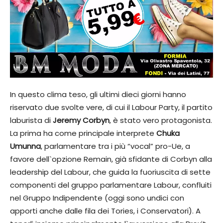
In questo clima teso, gli ultimi dieci giorni hanno
riservato due svolte vere, di cui il Labour Party, il partito
laburista di
Jeremy Corbyn
, è stato vero protagonista.
La prima ha come principale interprete
Chuka
Umunna
, parlamentare tra i più “vocal” pro-Ue, a
favore dell`opzione Remain, già sfidante di Corbyn alla
leadership del Labour, che guida la fuoriuscita di sette
componenti del gruppo parlamentare Labour, confluiti
nel Gruppo Indipendente (oggi sono undici con
apporti anche dalle fila dei Tories, i Conservatori). A