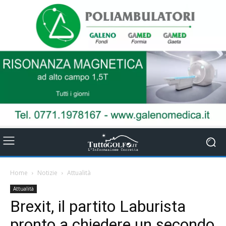
Home
Notizie
Attualità
Attualità
Brexit, il partito Laburista
pronto a chiedere un secondo