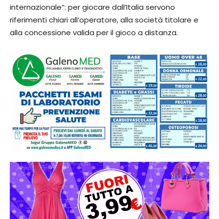
internazionale”: per giocare dall’Italia servono
riferimenti chiari all’operatore, alla società titolare e
alla concessione valida per il gioco a distanza.