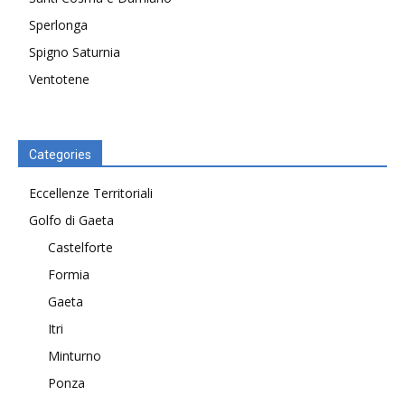
Sperlonga
Spigno Saturnia
Ventotene
Categories
Eccellenze Territoriali
Golfo di Gaeta
Castelforte
Formia
Gaeta
Itri
Minturno
Ponza