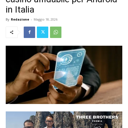
in Italia
By
Redazione
-
Maggio 18, 2026