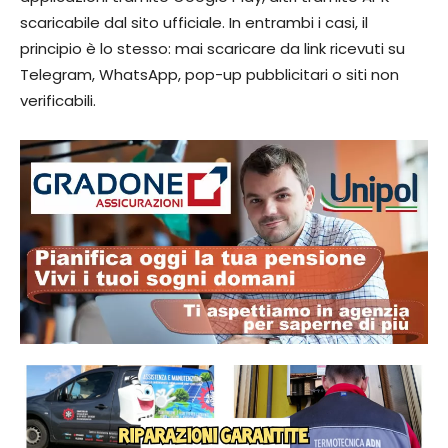
scaricabile dal sito ufficiale. In entrambi i casi, il
principio è lo stesso: mai scaricare da link ricevuti su
Telegram, WhatsApp, pop-up pubblicitari o siti non
verificabili.