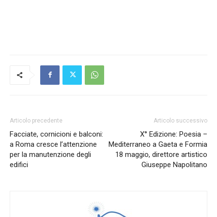
Articolo precedente
Articolo successivo
Facciate, cornicioni e balconi:
X° Edizione: Poesia –
a Roma cresce l’attenzione
Mediterraneo a Gaeta e Formia
per la manutenzione degli
18 maggio, direttore artistico
edifici
Giuseppe Napolitano