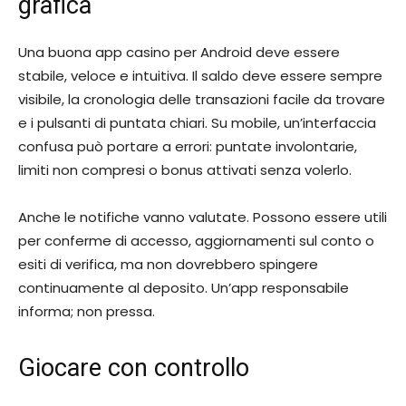
grafica
Una buona app casino per Android deve essere
stabile, veloce e intuitiva. Il saldo deve essere sempre
visibile, la cronologia delle transazioni facile da trovare
e i pulsanti di puntata chiari. Su mobile, un’interfaccia
confusa può portare a errori: puntate involontarie,
limiti non compresi o bonus attivati senza volerlo.
Anche le notifiche vanno valutate. Possono essere utili
per conferme di accesso, aggiornamenti sul conto o
esiti di verifica, ma non dovrebbero spingere
continuamente al deposito. Un’app responsabile
informa; non pressa.
Giocare con controllo