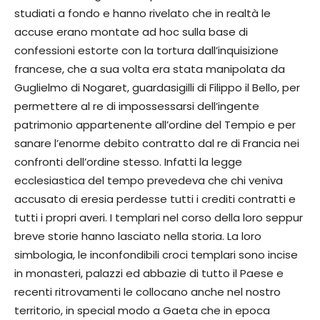
studiati a fondo e hanno rivelato che in realtà le
accuse erano montate ad hoc sulla base di
confessioni estorte con la tortura dall’inquisizione
francese, che a sua volta era stata manipolata da
Guglielmo di Nogaret, guardasigilli di Filippo il Bello, per
permettere al re di impossessarsi dell’ingente
patrimonio appartenente all’ordine del Tempio e per
sanare l’enorme debito contratto dal re di Francia nei
confronti dell’ordine stesso. Infatti la legge
ecclesiastica del tempo prevedeva che chi veniva
accusato di eresia perdesse tutti i crediti contratti e
tutti i propri averi. I templari nel corso della loro seppur
breve storie hanno lasciato nella storia. La loro
simbologia, le inconfondibili croci templari sono incise
in monasteri, palazzi ed abbazie di tutto il Paese e
recenti ritrovamenti le collocano anche nel nostro
territorio, in special modo a Gaeta che in epoca