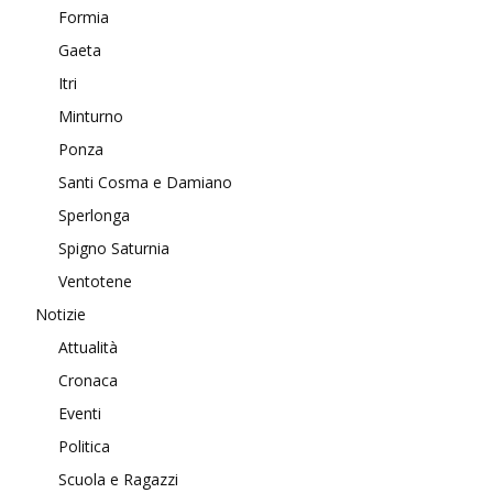
Formia
Gaeta
Itri
Minturno
Ponza
Santi Cosma e Damiano
Sperlonga
Spigno Saturnia
Ventotene
Notizie
Attualità
Cronaca
Eventi
Politica
Scuola e Ragazzi