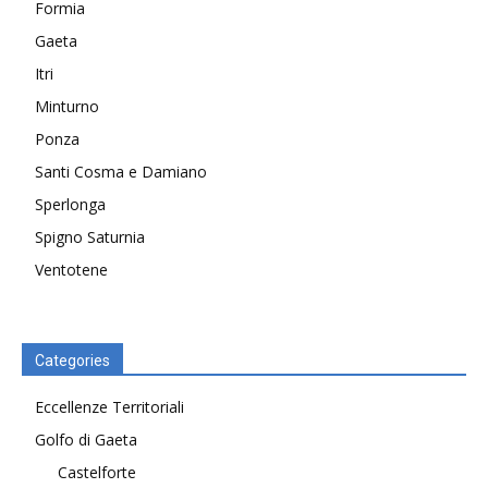
Formia
Gaeta
Itri
Minturno
Ponza
Santi Cosma e Damiano
Sperlonga
Spigno Saturnia
Ventotene
Categories
Eccellenze Territoriali
Golfo di Gaeta
Castelforte