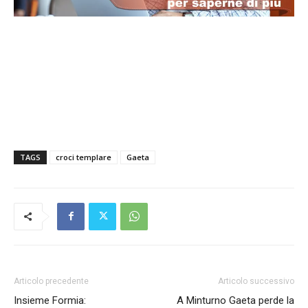
TAGS
croci templare
Gaeta
Articolo precedente
Articolo successivo
Insieme Formia:
A Minturno Gaeta perde la