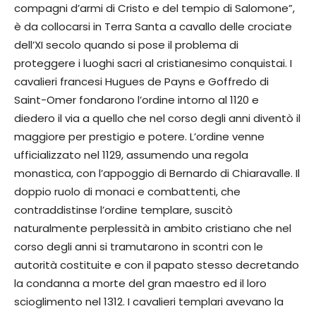
compagni d’armi di Cristo e del tempio di Salomone”,
è da collocarsi in Terra Santa a cavallo delle crociate
dell’XI secolo quando si pose il problema di
proteggere i luoghi sacri al cristianesimo conquistai. I
cavalieri francesi Hugues de Payns e Goffredo di
Saint-Omer fondarono l’ordine intorno al 1120 e
diedero il via a quello che nel corso degli anni diventò il
maggiore per prestigio e potere. L’ordine venne
ufficializzato nel 1129, assumendo una regola
monastica, con l’appoggio di Bernardo di Chiaravalle. Il
doppio ruolo di monaci e combattenti, che
contraddistinse l’ordine templare, suscitò
naturalmente perplessità in ambito cristiano che nel
corso degli anni si tramutarono in scontri con le
autorità costituite e con il papato stesso decretando
la condanna a morte del gran maestro ed il loro
scioglimento nel 1312. I cavalieri templari avevano la