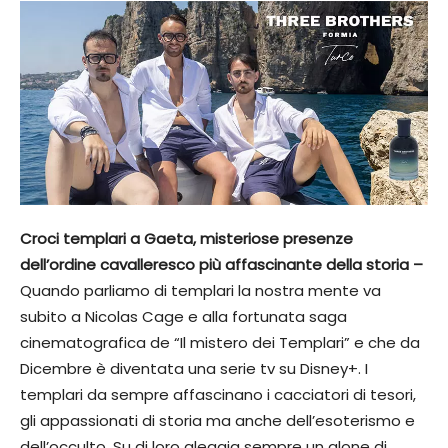
Croci templari a Gaeta, misteriose presenze
dell’ordine cavalleresco più affascinante della storia –
Quando parliamo di templari la nostra mente va
subito a Nicolas Cage e alla fortunata saga
cinematografica de “Il mistero dei Templari” e che da
Dicembre è diventata una serie tv su Disney+. I
templari da sempre affascinano i cacciatori di tesori,
gli appassionati di storia ma anche dell’esoterismo e
dell’occulto. Su di loro aleggia sempre un alone di