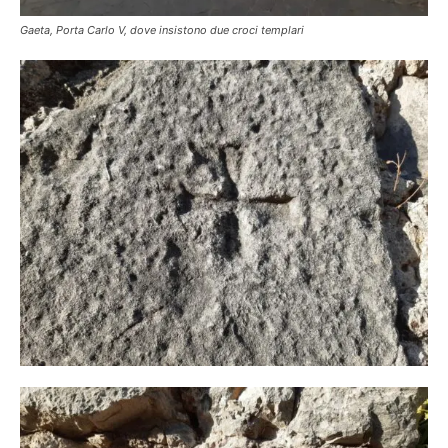
Gaeta, Porta Carlo V, dove insistono due croci templari