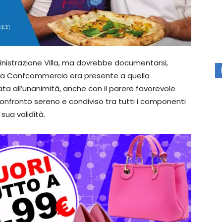
inistrazione Villa, ma dovrebbe documentarsi,
 la Confcommercio era presente a quella
a all’unanimità, anche con il parere favorevole
confronto sereno e condiviso tra tutti i componenti
sua validità.