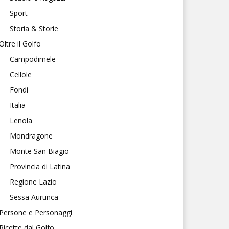
Sport
Storia & Storie
Oltre il Golfo
Campodimele
Cellole
Fondi
Italia
Lenola
Mondragone
Monte San Biagio
Provincia di Latina
Regione Lazio
Sessa Aurunca
Persone e Personaggi
Ricette dal Golfo