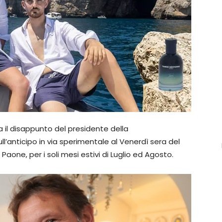
 il disappunto del presidente della
l’anticipo in via sperimentale al Venerdì sera del
one, per i soli mesi estivi di Luglio ed Agosto.