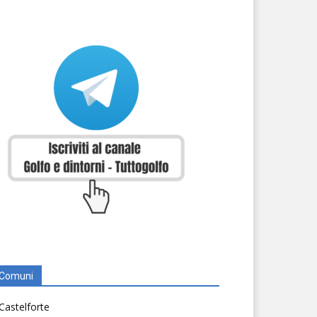
Comuni
Castelforte