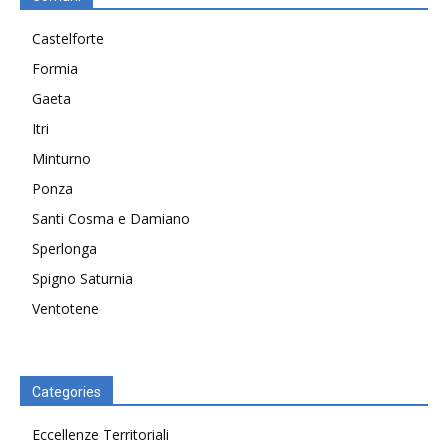
Castelforte
Formia
Gaeta
Itri
Minturno
Ponza
Santi Cosma e Damiano
Sperlonga
Spigno Saturnia
Ventotene
Categories
Eccellenze Territoriali