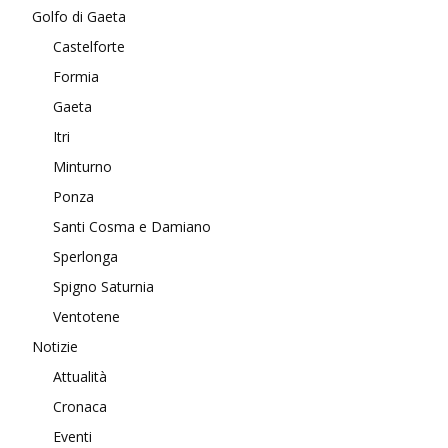
Golfo di Gaeta
Castelforte
Formia
Gaeta
Itri
Minturno
Ponza
Santi Cosma e Damiano
Sperlonga
Spigno Saturnia
Ventotene
Notizie
Attualità
Cronaca
Eventi