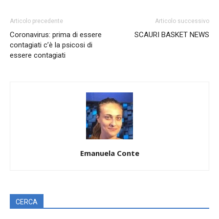
Articolo precedente
Articolo successivo
Coronavirus: prima di essere
SCAURI BASKET NEWS
contagiati c’è la psicosi di
essere contagiati
Emanuela Conte
CERCA