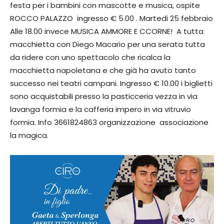
festa per i bambini con mascotte e musica, ospite
ROCCO PALAZZO ingresso € 5.00 . Martedi 25 febbraio
Alle 18.00 invece MUSICA AMMORE E CCORNE! A tutta
macchietta con Diego Macario per una serata tutta
da ridere con uno spettacolo che ricalca la
macchietta napoletana e che già ha avuto tanto
successo nei teatri campani. Ingresso € 10.00 i biglietti
sono acquistabili presso la pasticceria vezza in via
lavanga formia e la cafferia impero in via vitruvio
formia. Info 3661824863 organizzazione associazione
la magica.