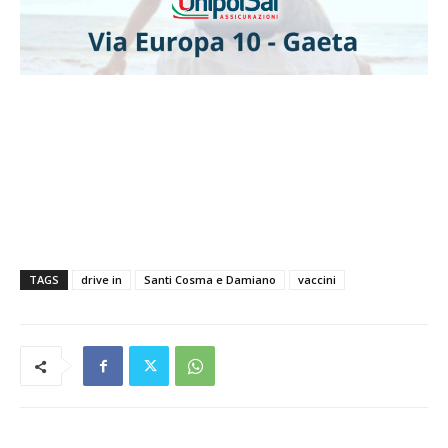
TAGS
drive in
Santi Cosma e Damiano
vaccini