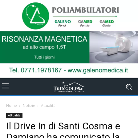
Home
Notizie
Attualità
Attualità
Il Drive In di Santi Cosma e
Damiano ha comunicato la