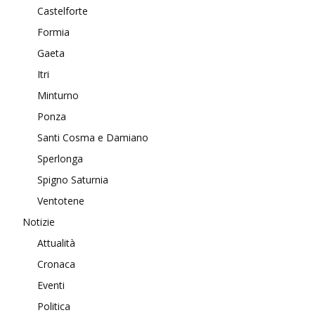
Castelforte
Formia
Gaeta
Itri
Minturno
Ponza
Santi Cosma e Damiano
Sperlonga
Spigno Saturnia
Ventotene
Notizie
Attualità
Cronaca
Eventi
Politica