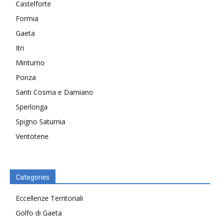
Castelforte
Formia
Gaeta
Itri
Minturno
Ponza
Santi Cosma e Damiano
Sperlonga
Spigno Saturnia
Ventotene
Categories
Eccellenze Territoriali
Golfo di Gaeta