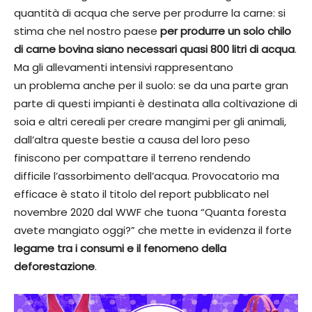
quantità di acqua che serve per produrre la carne: si
stima che nel nostro paese
per produrre un solo chilo
di carne bovina siano necessari quasi 800 litri di acqua
.
Ma gli allevamenti intensivi rappresentano
un problema anche per il suolo: se da una parte gran
parte di questi impianti è destinata alla coltivazione di
soia e altri cereali per creare mangimi per gli animali,
dall’altra queste bestie a causa del loro peso
finiscono per compattare il terreno rendendo
difficile l’assorbimento dell’acqua. Provocatorio ma
efficace è stato il titolo del report pubblicato nel
novembre 2020 dal WWF che tuona “Quanta foresta
avete mangiato oggi?” che mette in evidenza il forte
legame tra i consumi e il fenomeno della
deforestazione
.