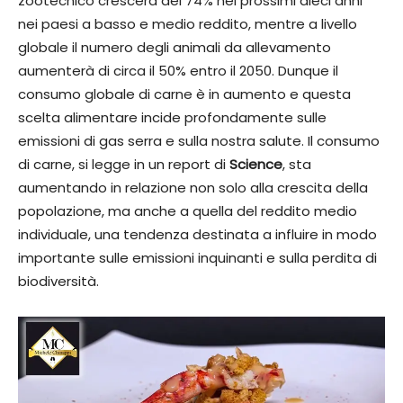
zootecnico crescerà del 74% nei prossimi dieci anni
nei paesi a basso e medio reddito, mentre a livello
globale il numero degli animali da allevamento
aumenterà di circa il 50% entro il 2050. Dunque il
consumo globale di carne è in aumento e questa
scelta alimentare incide profondamente sulle
emissioni di gas serra e sulla nostra salute. Il consumo
di carne, si legge in un report di
Science
, sta
aumentando in relazione non solo alla crescita della
popolazione, ma anche a quella del reddito medio
individuale, una tendenza destinata a influire in modo
importante sulle emissioni inquinanti e sulla perdita di
biodiversità.