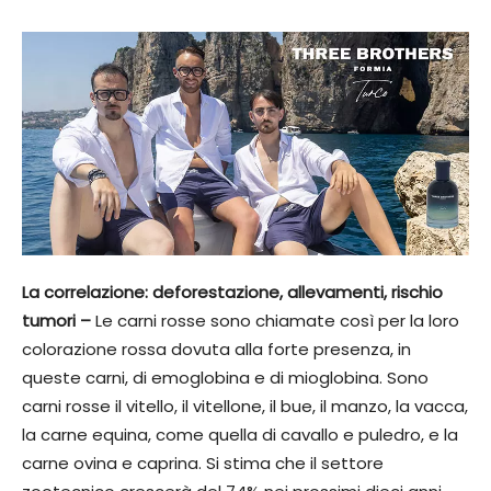
La correlazione: deforestazione, allevamenti, rischio
tumori –
Le carni rosse sono chiamate così per la loro
colorazione rossa dovuta alla forte presenza, in
queste carni, di emoglobina e di mioglobina. Sono
carni rosse il vitello, il vitellone, il bue, il manzo, la vacca,
la carne equina, come quella di cavallo e puledro, e la
carne ovina e caprina. Si stima che il settore