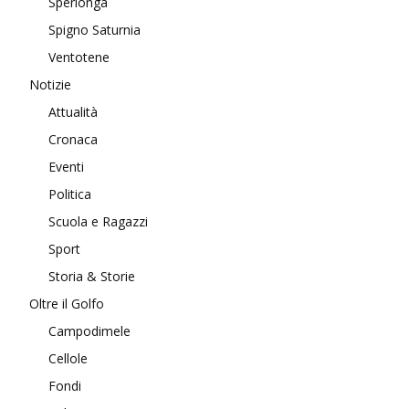
Sperlonga
Spigno Saturnia
Ventotene
Notizie
Attualità
Cronaca
Eventi
Politica
Scuola e Ragazzi
Sport
Storia & Storie
Oltre il Golfo
Campodimele
Cellole
Fondi