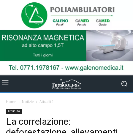
Home
Notizie
Attualità
Attualità
La correlazione:
deforestazione, allevamenti,