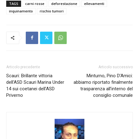
TAGS
carni rosse
deforestazione
ellevamenti
inquinamento
rischio tumori
Articolo precedente
Articolo successivo
Scauri: Brillante vittoria
Minturno, Pino D’Amici:
dell’ASD Scauri Marina Under
abbiamo riportato finalmente
14 sui coetanei dell’ASD
trasparenza all’interno del
Priverno
consiglio comunale