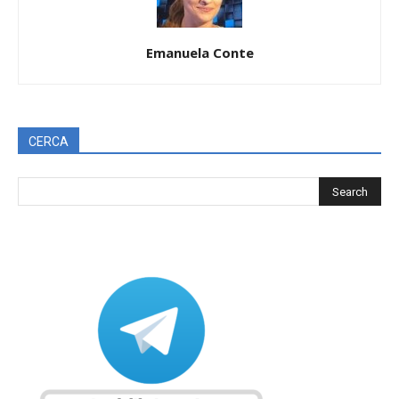
Emanuela Conte
CERCA