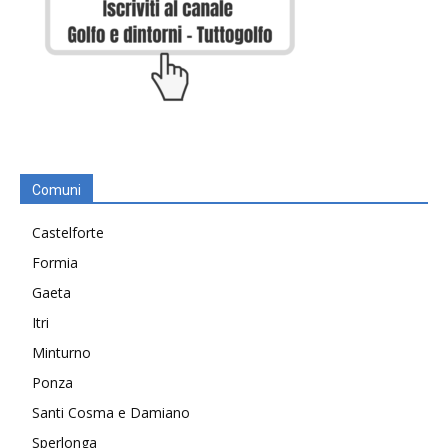
Comuni
Castelforte
Formia
Gaeta
Itri
Minturno
Ponza
Santi Cosma e Damiano
Sperlonga