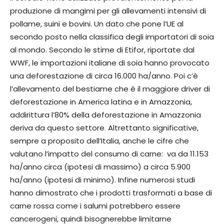
produzione di mangimi per gli allevamenti intensivi di
pollame, suini e bovini. Un dato che pone l’UE al
secondo posto nella classifica degli importatori di soia
al mondo. Secondo le stime di Etifor, riportate dal
WWF, le importazioni italiane di soia hanno provocato
una deforestazione di circa 16.000 ha/anno. Poi c’è
l’allevamento del bestiame che è il maggiore driver di
deforestazione in America latina e in Amazzonia,
addirittura l’80% della deforestazione in Amazzonia
deriva da questo settore
.
Altrettanto significative,
sempre a proposito dell’Italia, anche le cifre che
valutano l’impatto del consumo di carne: va da 11.153
ha/anno circa (ipotesi di massimo) a circa 5.900
ha/anno (ipotesi di minimo). Infine numerosi studi
hanno dimostrato che i prodotti trasformati a base di
carne rossa come i salumi potrebbero essere
cancerogeni, quindi bisognerebbe limitarne