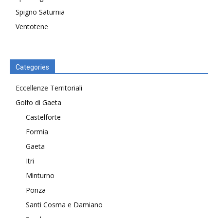
Spigno Saturnia
Ventotene
Categories
Eccellenze Territoriali
Golfo di Gaeta
Castelforte
Formia
Gaeta
Itri
Minturno
Ponza
Santi Cosma e Damiano