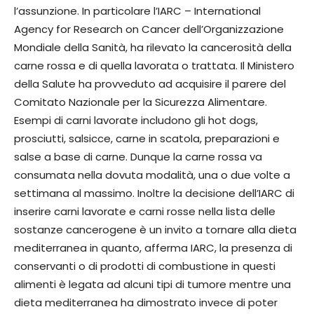
l’assunzione. In particolare l’IARC – International
Agency for Research on Cancer dell’Organizzazione
Mondiale della Sanità, ha rilevato la cancerosità della
carne rossa e di quella lavorata o trattata. Il Ministero
della Salute ha provveduto ad acquisire il parere del
Comitato Nazionale per la Sicurezza Alimentare.
Esempi di carni lavorate includono gli hot dogs,
prosciutti, salsicce, carne in scatola, preparazioni e
salse a base di carne. Dunque la carne rossa va
consumata nella dovuta modalità, una o due volte a
settimana al massimo. Inoltre la decisione dell’IARC di
inserire carni lavorate e carni rosse nella lista delle
sostanze cancerogene è un invito a tornare alla dieta
mediterranea in quanto, afferma IARC, la presenza di
conservanti o di prodotti di combustione in questi
alimenti è legata ad alcuni tipi di tumore mentre una
dieta mediterranea ha dimostrato invece di poter