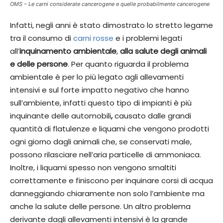
OMS – Le carni considerate cancerogene e quelle probabilmente cancerogene
Infatti, negli anni è stato dimostrato lo stretto legame
tra il consumo di
carni rosse
e i problemi legati
all’
inquinamento ambientale
,
alla salute degli animali
e delle persone
. Per quanto riguarda il problema
ambientale è per lo più legato agli allevamenti
intensivi e sul forte impatto negativo che hanno
sull’ambiente, infatti questo tipo di impianti è più
inquinante delle automobili
,
causato dalle grandi
quantità di flatulenze e liquami che vengono prodotti
ogni giorno dagli animali che, se conservati male,
possono rilasciare nell’aria particelle di ammoniaca.
Inoltre, i liquami spesso non vengono smaltiti
correttamente e finiscono per inquinare corsi di acqua
danneggiando chiaramente non solo l’ambiente ma
anche la salute delle persone. Un altro problema
derivante dagli allevamenti intensivi è la grande