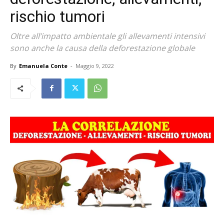
rischio tumori
Oltre all’impatto ambientale gli allevamenti intensivi
sono anche la causa della deforestazione globale
By
Emanuela Conte
-
Maggio 9, 2022