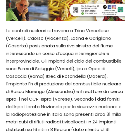
Le centrali nucleari si trovano a Trino Vercellese
(Vercelli), Caorso (Piacenza), Latina e Garigliano
(Caserta) posizionata sulla riva sinistra del fiume
interessando un corso d’acqua interregionale e
interprovinciale. Gli impianti del ciclo del combustibile
sono Eurex di Saluggia (Vercelli), Ipu e Opec di
Casaccia (Roma) Itrec di Rotondella (Matera),
l’impianto Fn di produzione del combustibile nucleare
di Bosco Marengo (Alessandria) e il reattore di ricerca
Ispra-1 nel CCR-Ispra (Varese). Secondo i dati forniti
dall’Ispettorato Nazionale per la sicurezza nucleare e
la radioprotezione in Italia sono presenti circa 31 mila
metri cubi di rifiuti radioattivicollocati in 24 impianti
distribuiti su 16 siti in 8 Regioni (dato riferito al 31