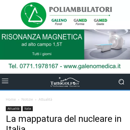
Home
Notizie
Attualità
Attualità
Italia
La mappatura del nucleare in
Italia