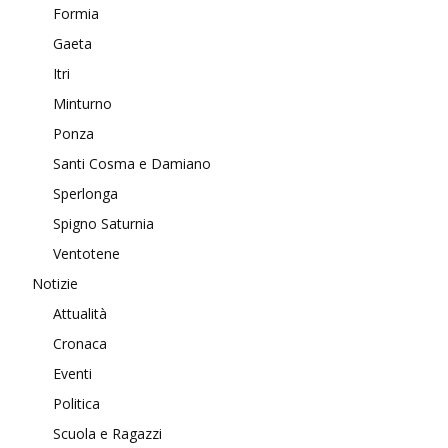
Formia
Gaeta
Itri
Minturno
Ponza
Santi Cosma e Damiano
Sperlonga
Spigno Saturnia
Ventotene
Notizie
Attualità
Cronaca
Eventi
Politica
Scuola e Ragazzi