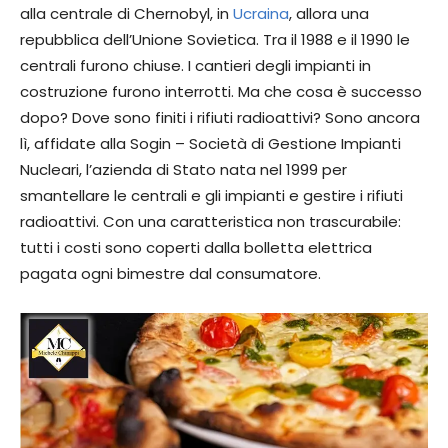
alla centrale di Chernobyl, in
Ucraina
, allora una
repubblica dell’Unione Sovietica. Tra il 1988 e il 1990 le
centrali furono chiuse. I cantieri degli impianti in
costruzione furono interrotti. Ma che cosa è successo
dopo? Dove sono finiti i rifiuti radioattivi? Sono ancora
lì, affidate alla Sogin – Società di Gestione Impianti
Nucleari, l’azienda di Stato nata nel 1999 per
smantellare le centrali e gli impianti e gestire i rifiuti
radioattivi. Con una caratteristica non trascurabile:
tutti i costi sono coperti dalla bolletta elettrica
pagata ogni bimestre dal consumatore.