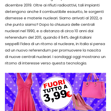
dicembre 2019. Oltre ai rifiuti radioattivi, tali impianti
detengono anche il combustibile esaurito, le sorgenti
dismesse e materie nucleari. Siamo arrivati al 2022, a
che punto siamo? Dopo la chiusura delle centrali
nucleari nel 1990, e a distanza di circa 10 anni dai
referendum del 2011, quando il 94% degli italiani
seppellì l’idea di un ritorno al nucleare, in Italia si pensa
ad un nuovo referendum per promuovere la nascita
di nuove centrali nucleari. I sondaggi oggi mostrano un
ritorno di interesse verso questa tecnologia.