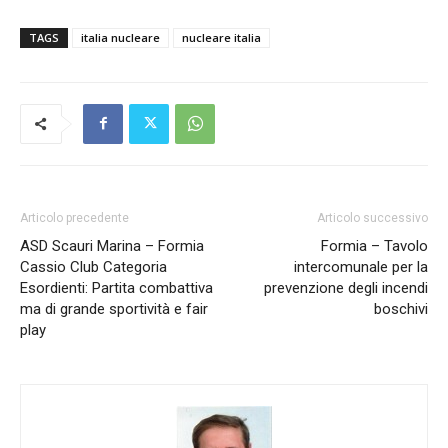
TAGS
italia nucleare
nucleare italia
Articolo precedente
Articolo successivo
ASD Scauri Marina – Formia
Formia – Tavolo
Cassio Club Categoria
intercomunale per la
Esordienti: Partita combattiva
prevenzione degli incendi
ma di grande sportività e fair
boschivi
play