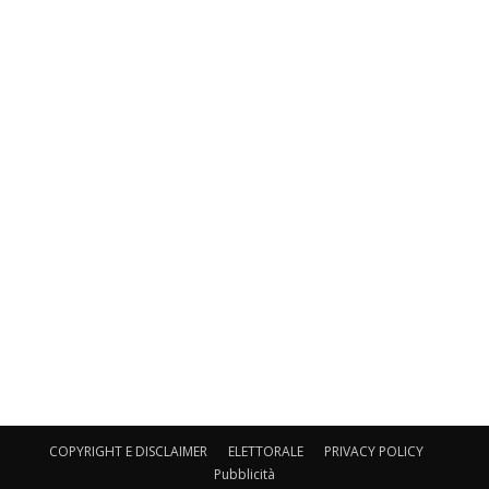
COPYRIGHT E DISCLAIMER
ELETTORALE
PRIVACY POLICY
Pubblicità