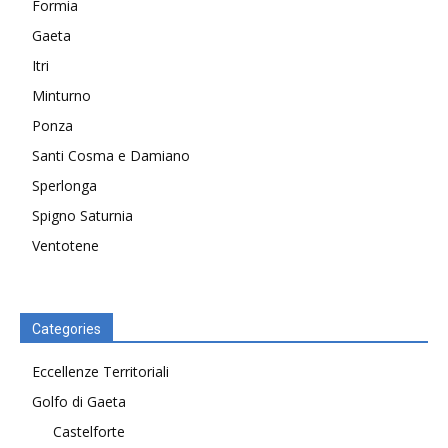
Formia
Gaeta
Itri
Minturno
Ponza
Santi Cosma e Damiano
Sperlonga
Spigno Saturnia
Ventotene
Categories
Eccellenze Territoriali
Golfo di Gaeta
Castelforte