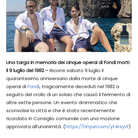
Una targa in memoria dei cinque operai di Fondi morti
il 9 luglio del 1982 –
Ricorre sabato 9 luglio il
quarantesimo anniversario dalla morte di cinque
operai di
Fondi
, tragicamente deceduti nel 1982 a
seguito del crollo di un solaio che causò il ferimento di
altre sette persone. Un evento drammatico che
sconvolse la città e che è stato recentemente
ricordato in Consiglio comunale con una mozione
approvata all’unanimità. (
https://tinyurl.com/yt4rsyvf
)