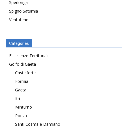
Sperlonga
Spigno Saturnia
Ventotene
Categories
Eccellenze Territoriali
Golfo di Gaeta
Castelforte
Formia
Gaeta
Itri
Minturno
Ponza
Santi Cosma e Damiano