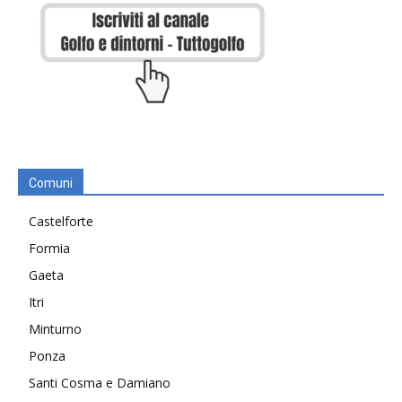
Comuni
Castelforte
Formia
Gaeta
Itri
Minturno
Ponza
Santi Cosma e Damiano