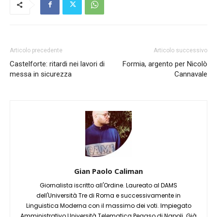
Articolo precedente
Articolo successivo
Castelforte: ritardi nei lavori di
Formia, argento per Nicolò
messa in sicurezza
Cannavale
Gian Paolo Caliman
Giornalista iscritto all'Ordine. Laureato al DAMS
dell'Università Tre di Roma e successivamente in
Linguistica Moderna con il massimo dei voti. Impiegato
Amministrativo Università Telematica Pegaso di Napoli. Già