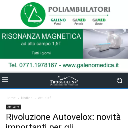
Home
Notizie
Attualità
Attualità
Rivoluzione Autovelox: novità
importanti per gli