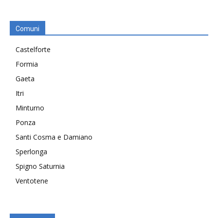
Comuni
Castelforte
Formia
Gaeta
Itri
Minturno
Ponza
Santi Cosma e Damiano
Sperlonga
Spigno Saturnia
Ventotene