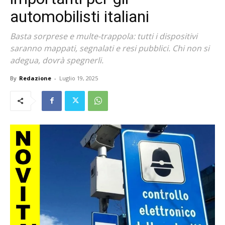
automobilisti italiani
Basta sorprese e multe-trappola: tutti i dispositivi
saranno mappati, segnalati e resi pubblici. Chi non si
adegua, dovrà spegnerli.
By
Redazione
-
Luglio 19, 2025