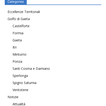
Categories
Eccellenze Territoriali
Golfo di Gaeta
Castelforte
Formia
Gaeta
Itri
Minturno
Ponza
Santi Cosma e Damiano
Sperlonga
Spigno Saturnia
Ventotene
Notizie
Attualità