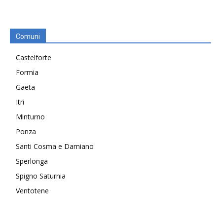
Comuni
Castelforte
Formia
Gaeta
Itri
Minturno
Ponza
Santi Cosma e Damiano
Sperlonga
Spigno Saturnia
Ventotene