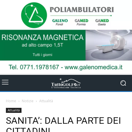
Home
Notizie
Attualità
Attualità
SANITA’: DALLA PARTE DEI
CITTADINI