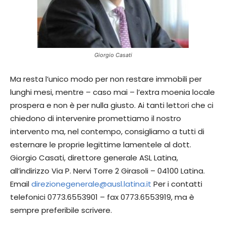
Giorgio Casati
Ma resta l’unico modo per non restare immobili per
lunghi mesi, mentre – caso mai – l’extra moenia locale
prospera e non è per nulla giusto. Ai tanti lettori che ci
chiedono di intervenire promettiamo il nostro
intervento ma, nel contempo, consigliamo a tutti di
esternare le proprie legittime lamentele al dott.
Giorgio Casati, direttore generale ASL Latina,
all’indirizzo Via P. Nervi Torre 2 Girasoli – 04100 Latina.
Email
direzionegenerale@ausl.latina.it
Per i contatti
telefonici 0773.6553901 – fax 0773.6553919, ma è
sempre preferibile scrivere.