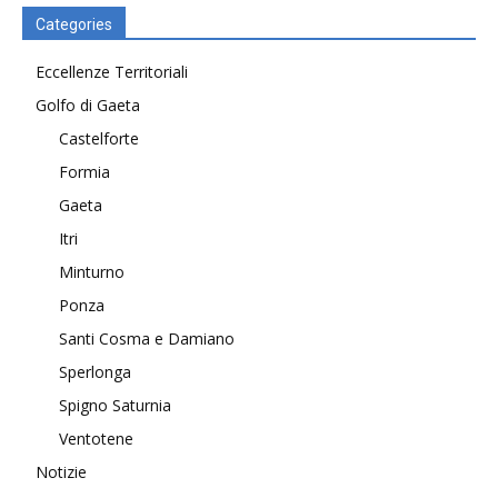
Categories
Eccellenze Territoriali
Golfo di Gaeta
Castelforte
Formia
Gaeta
Itri
Minturno
Ponza
Santi Cosma e Damiano
Sperlonga
Spigno Saturnia
Ventotene
Notizie