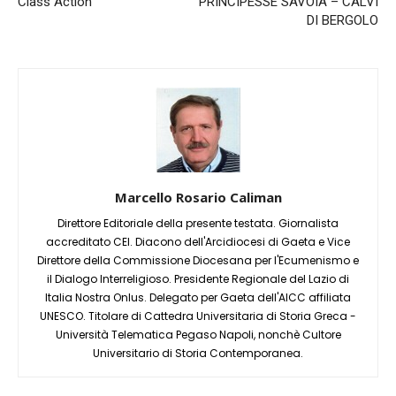
Class Action
PRINCIPESSE SAVOIA – CALVI
DI BERGOLO
Marcello Rosario Caliman
Direttore Editoriale della presente testata. Giornalista
accreditato CEI. Diacono dell'Arcidiocesi di Gaeta e Vice
Direttore della Commissione Diocesana per l'Ecumenismo e
il Dialogo Interreligioso. Presidente Regionale del Lazio di
Italia Nostra Onlus. Delegato per Gaeta dell'AICC affiliata
UNESCO. Titolare di Cattedra Universitaria di Storia Greca -
Università Telematica Pegaso Napoli, nonchè Cultore
Universitario di Storia Contemporanea.