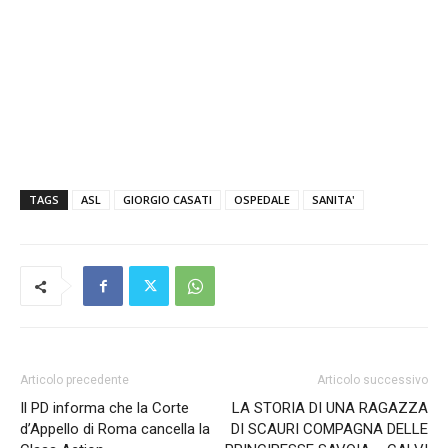
TAGS
ASL
GIORGIO CASATI
OSPEDALE
SANITA'
Articolo precedente
Articolo successivo
Il PD informa che la Corte
LA STORIA DI UNA RAGAZZA
d’Appello di Roma cancella la
DI SCAURI COMPAGNA DELLE