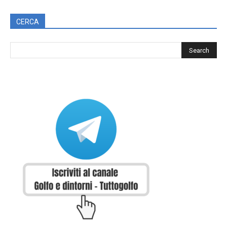
CERCA