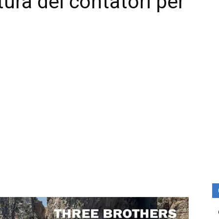
tura dei contatori per