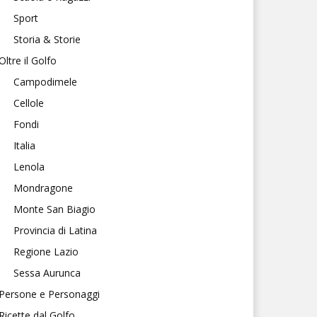
Sport
Storia & Storie
Oltre il Golfo
Campodimele
Cellole
Fondi
Italia
Lenola
Mondragone
Monte San Biagio
Provincia di Latina
Regione Lazio
Sessa Aurunca
Persone e Personaggi
Ricette dal Golfo