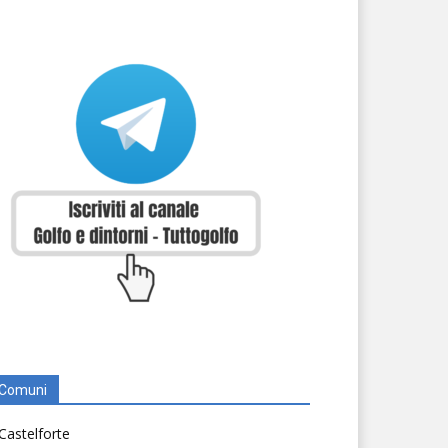
Comuni
Castelforte