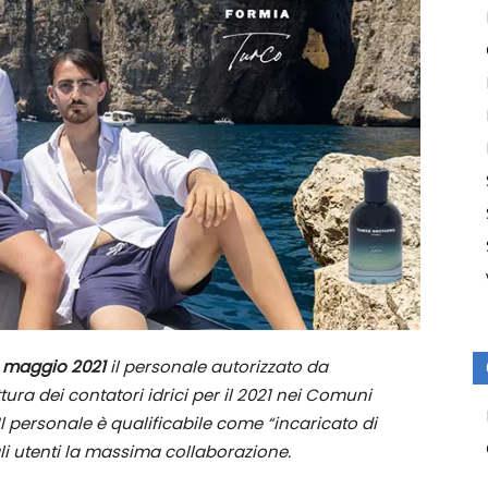
3 maggio 2021
il personale autorizzato da
ttura dei contatori idrici per il 2021 nei Comuni
 Il personale è qualificabile come “incaricato di
gli utenti la massima collaborazione.