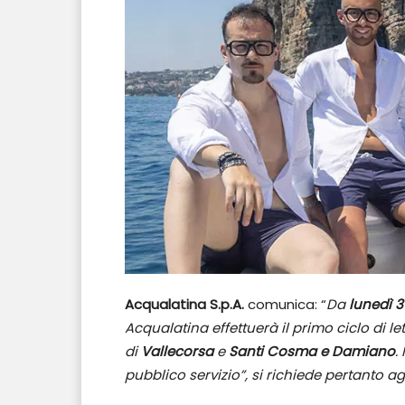
Acqualatina S.p.A.
comunica: “
Da
lunedì 
Acqualatina effettuerà il primo ciclo di le
di
Vallecorsa
e
Santi Cosma e Damiano
.
pubblico servizio”, si richiede pertanto a