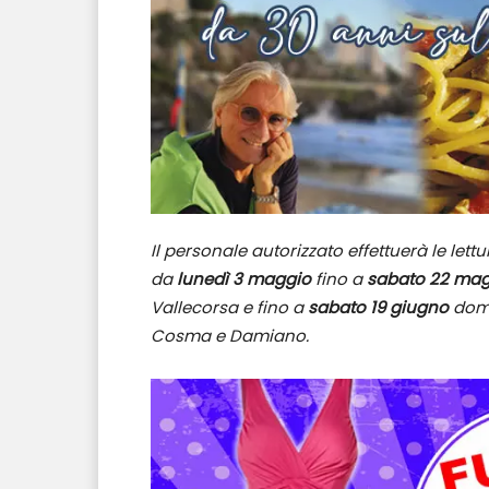
Il personale autorizzato effettuerà le lett
da
lunedì 3 maggio
fino a
sabato 22 ma
Vallecorsa e fino a
sabato 19 giugno
dome
Cosma e Damiano.