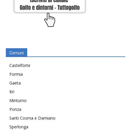
Comuni
Castelforte
Formia
Gaeta
Itri
Minturno
Ponza
Santi Cosma e Damiano
Sperlonga