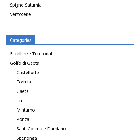
Spigno Saturnia
Ventotene
Categories
Eccellenze Territoriali
Golfo di Gaeta
Castelforte
Formia
Gaeta
Itri
Minturno
Ponza
Santi Cosma e Damiano
Sperlonga