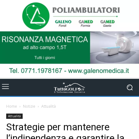
Home
Notizie
Attualità
Attualità
Strategie per mantenere
l’indipendenza e garantire la