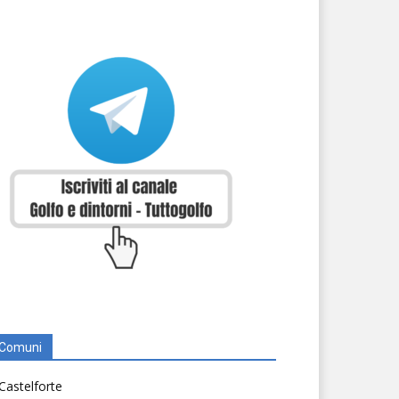
Comuni
Castelforte