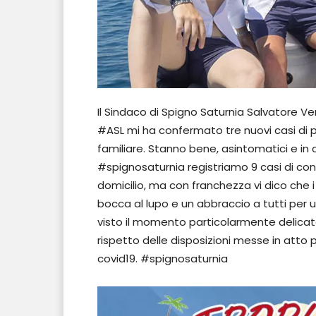
Il Sindaco di Spigno Saturnia Salvatore Ven
#ASL mi ha confermato tre nuovi casi di po
familiare. Stanno bene, asintomatici e i
#spignosaturnia registriamo 9 casi di con
domicilio, ma con franchezza vi dico che 
bocca al lupo e un abbraccio a tutti per u
visto il momento particolarmente delicato,
rispetto delle disposizioni messe in atto 
covid19. #spignosaturnia