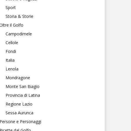
Sport
Storia & Storie
Oltre il Golfo
Campodimele
Cellole
Fondi
Italia
Lenola
Mondragone
Monte San Biagio
Provincia di Latina
Regione Lazio
Sessa Aurunca
Persone e Personaggi
Ricette dal Golfo