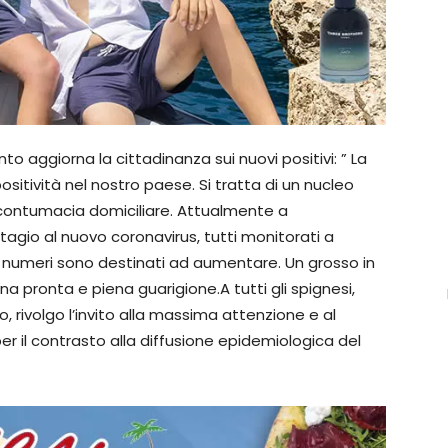
to aggiorna la cittadinanza sui nuovi positivi: ” La
sitività nel nostro paese. Si tratta di un nucleo
n contumacia domiciliare. Attualmente a
tagio al nuovo coronavirus, tutti monitorati a
i numeri sono destinati ad aumentare. Un grosso in
na pronta e piena guarigione.A tutti gli spignesi,
 rivolgo l’invito alla massima attenzione e al
per il contrasto alla diffusione epidemiologica del