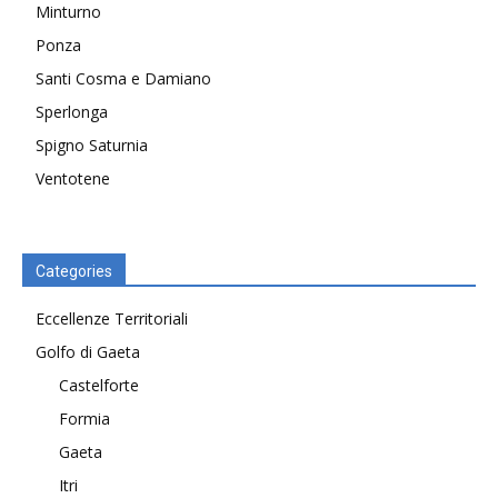
Minturno
Ponza
Santi Cosma e Damiano
Sperlonga
Spigno Saturnia
Ventotene
Categories
Eccellenze Territoriali
Golfo di Gaeta
Castelforte
Formia
Gaeta
Itri