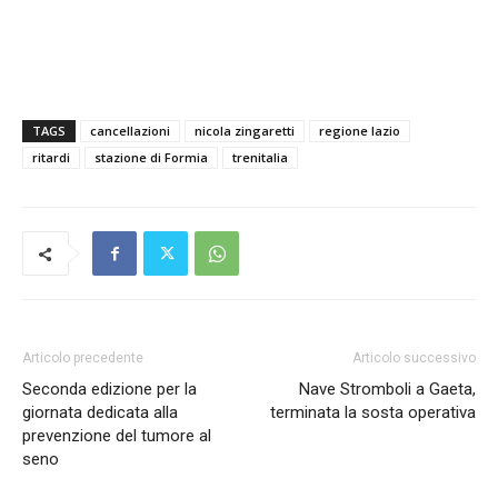
TAGS
cancellazioni
nicola zingaretti
regione lazio
ritardi
stazione di Formia
trenitalia
Articolo precedente
Articolo successivo
Seconda edizione per la
Nave Stromboli a Gaeta,
giornata dedicata alla
terminata la sosta operativa
prevenzione del tumore al
seno