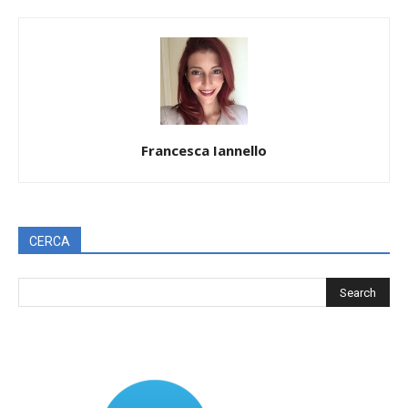
Francesca Iannello
CERCA