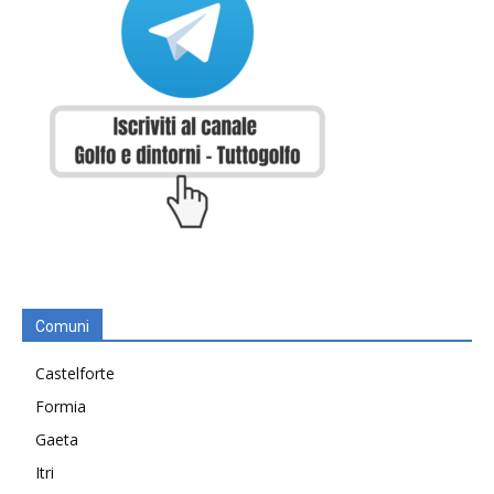
Comuni
Castelforte
Formia
Gaeta
Itri