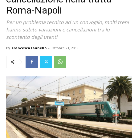
Roma-Napoli
Per un problema tecnico ad un convoglio, molti treni
hanno subito variazioni e cancellazioni tra lo
scontento degli utenti
By
Francesca Iannello
-
Ottobre 21, 2019