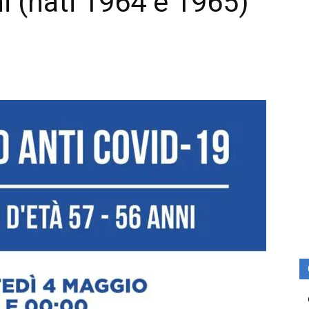
i (nati 1964 e 1965)