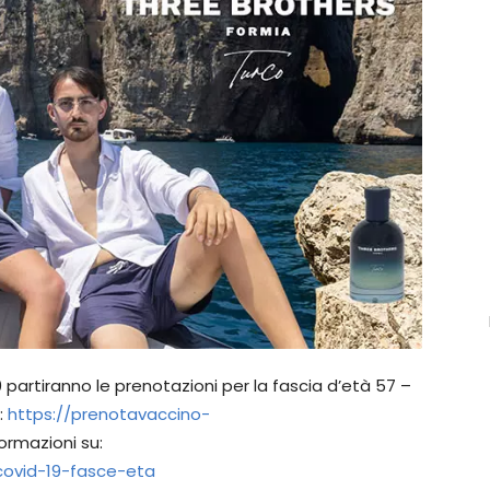
partiranno le prenotazioni per la fascia d’età 57 –
:
https://prenotavaccino-
formazioni su:
-covid-19-fasce-eta