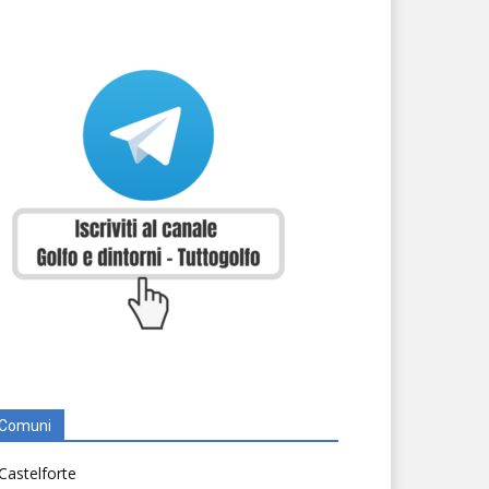
Comuni
Castelforte