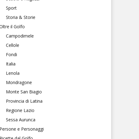
Sport
Storia & Storie
Oltre il Golfo
Campodimele
Cellole
Fondi
Italia
Lenola
Mondragone
Monte San Biagio
Provincia di Latina
Regione Lazio
Sessa Aurunca
Persone e Personaggi
Ricette dal Golfo