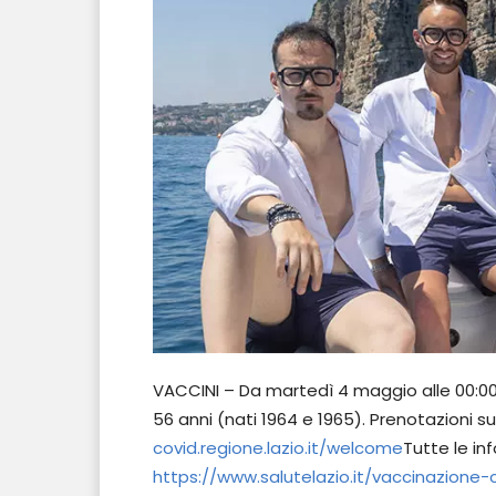
VACCINI – Da martedì 4 maggio alle 00:00 
56 anni (nati 1964 e 1965). Prenotazioni su
covid.regione.lazio.it/welcome
Tutte le in
https://www.salutelazio.it/vaccinazione