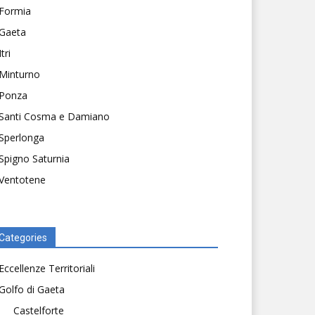
Formia
Gaeta
Itri
Minturno
Ponza
Santi Cosma e Damiano
Sperlonga
Spigno Saturnia
Ventotene
Categories
Eccellenze Territoriali
Golfo di Gaeta
Castelforte