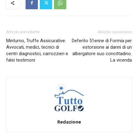
Articolo precedente
Articolo successivo
Minturno, Truffe Assicurative:
Deferito 51enne di Formia per
Avvocati, medici, tecnici di
estorsione ai danni di un
centri diagnostici, carrozzieri e
albergatore suo concittadino.
falsi testimoni
La vicenda
Redazione