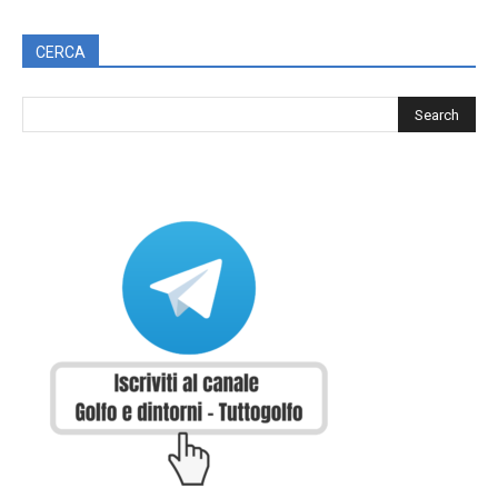
CERCA