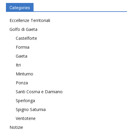
Categories
Eccellenze Territoriali
Golfo di Gaeta
Castelforte
Formia
Gaeta
Itri
Minturno
Ponza
Santi Cosma e Damiano
Sperlonga
Spigno Saturnia
Ventotene
Notizie