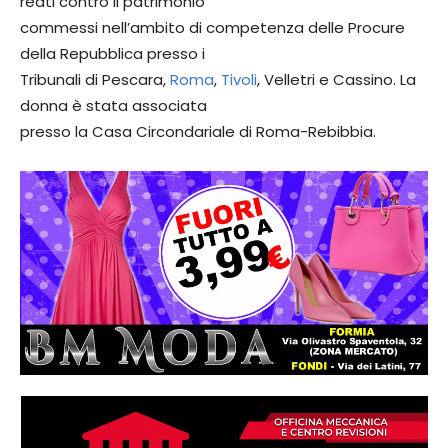
reati contro il patrimonio
commessi nell’ambito di competenza delle Procure
della Repubblica presso i
Tribunali di Pescara,
Roma
,
Tivoli
, Velletri e Cassino. La
donna è stata associata
presso la Casa Circondariale di Roma-Rebibbia.