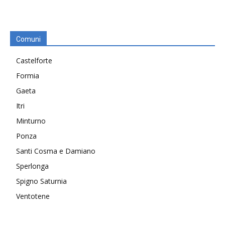
Comuni
Castelforte
Formia
Gaeta
Itri
Minturno
Ponza
Santi Cosma e Damiano
Sperlonga
Spigno Saturnia
Ventotene