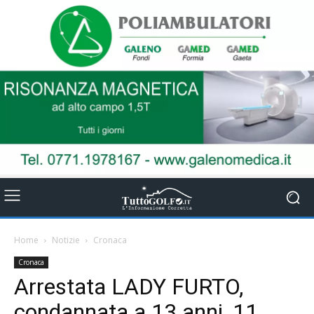
Home
Notizie
Cronaca
Cronaca
Arrestata LADY FURTO,
condannata a 13 anni, 11