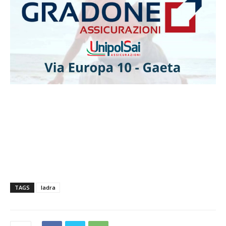
TAGS
ladra