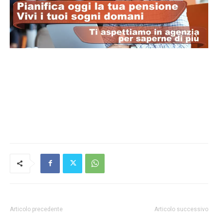
Articolo precedente
Articolo successivo