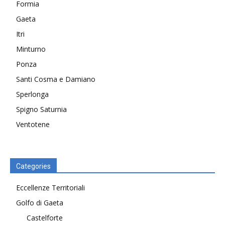
Formia
Gaeta
Itri
Minturno
Ponza
Santi Cosma e Damiano
Sperlonga
Spigno Saturnia
Ventotene
Categories
Eccellenze Territoriali
Golfo di Gaeta
Castelforte