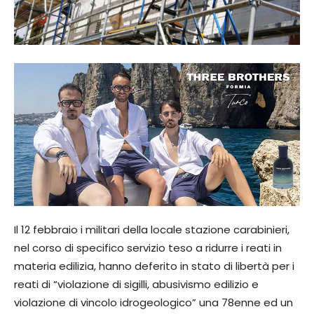
Il 12 febbraio i militari della locale stazione carabinieri,
nel corso di specifico servizio teso a ridurre i reati in
materia edilizia, hanno deferito in stato di libertà per i
reati di “violazione di sigilli, abusivismo edilizio e
violazione di vincolo idrogeologico” una 78enne ed un