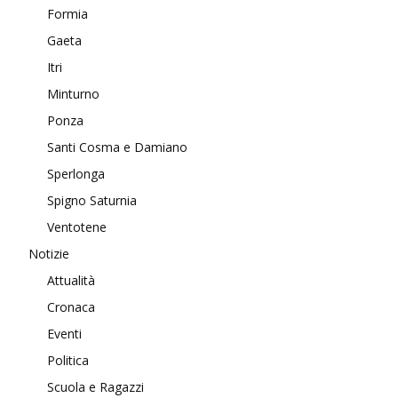
Formia
Gaeta
Itri
Minturno
Ponza
Santi Cosma e Damiano
Sperlonga
Spigno Saturnia
Ventotene
Notizie
Attualità
Cronaca
Eventi
Politica
Scuola e Ragazzi