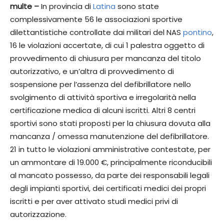
multe –
In provincia di
Latina
sono state
complessivamente 56 le associazioni sportive
dilettantistiche controllate dai militari del NAS
pontino
,
16 le violazioni accertate, di cui 1 palestra oggetto di
provvedimento di chiusura per mancanza del titolo
autorizzativo, e un’altra di provvedimento di
sospensione per l’assenza del defibrillatore nello
svolgimento di attività sportiva e irregolarità nella
certificazione medica di alcuni iscritti. Altri 8 centri
sportivi sono stati proposti per la chiusura dovuta alla
mancanza / omessa manutenzione del defibrillatore.
21 in tutto le violazioni amministrative contestate, per
un ammontare di 19.000 €, principalmente riconducibili
al mancato possesso, da parte dei responsabili legali
degli impianti sportivi, dei certificati medici dei propri
iscritti e per aver attivato studi medici privi di
autorizzazione.