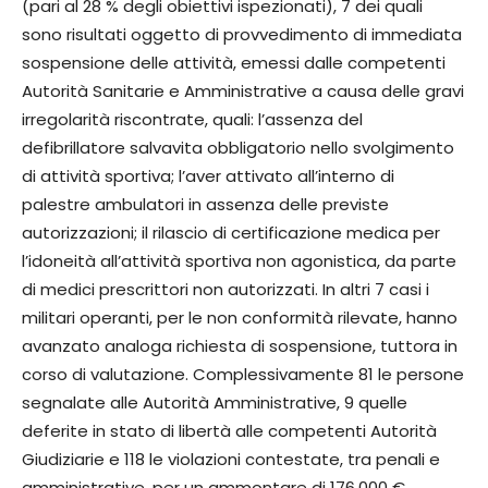
(pari al 28 % degli obiettivi ispezionati), 7 dei quali
sono risultati oggetto di provvedimento di immediata
sospensione delle attività, emessi dalle competenti
Autorità Sanitarie e Amministrative a causa delle gravi
irregolarità riscontrate, quali: l’assenza del
defibrillatore salvavita obbligatorio nello svolgimento
di attività sportiva; l’aver attivato all’interno di
palestre ambulatori in assenza delle previste
autorizzazioni; il rilascio di certificazione medica per
l’idoneità all’attività sportiva non agonistica, da parte
di medici prescrittori non autorizzati. In altri 7 casi i
militari operanti, per le non conformità rilevate, hanno
avanzato analoga richiesta di sospensione, tuttora in
corso di valutazione. Complessivamente 81 le persone
segnalate alle Autorità Amministrative, 9 quelle
deferite in stato di libertà alle competenti Autorità
Giudiziarie e 118 le violazioni contestate, tra penali e
amministrative, per un ammontare di 176.000 €.