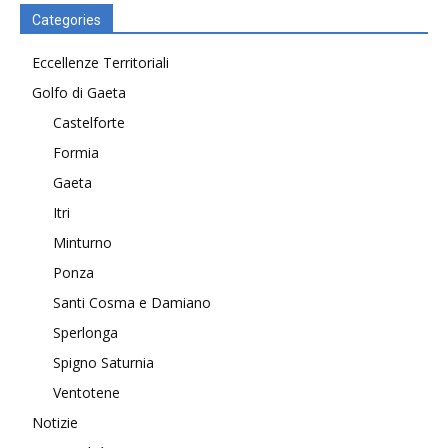
Categories
Eccellenze Territoriali
Golfo di Gaeta
Castelforte
Formia
Gaeta
Itri
Minturno
Ponza
Santi Cosma e Damiano
Sperlonga
Spigno Saturnia
Ventotene
Notizie