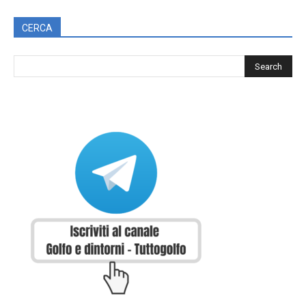
CERCA