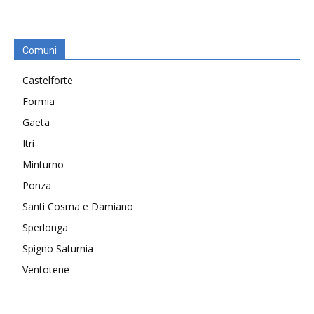
Comuni
Castelforte
Formia
Gaeta
Itri
Minturno
Ponza
Santi Cosma e Damiano
Sperlonga
Spigno Saturnia
Ventotene