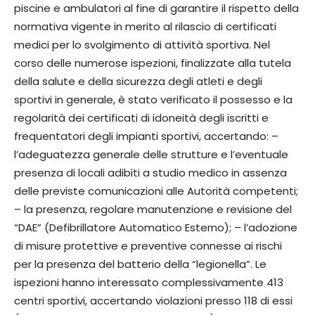
piscine e ambulatori al fine di garantire il rispetto della
normativa vigente in merito al rilascio di certificati
medici per lo svolgimento di attività sportiva. Nel
corso delle numerose ispezioni, finalizzate alla tutela
della salute e della sicurezza degli atleti e degli
sportivi in generale, è stato verificato il possesso e la
regolarità dei certificati di idoneità degli iscritti e
frequentatori degli impianti sportivi, accertando: –
l’adeguatezza generale delle strutture e l’eventuale
presenza di locali adibiti a studio medico in assenza
delle previste comunicazioni alle Autorità competenti;
– la presenza, regolare manutenzione e revisione del
“DAE” (Defibrillatore Automatico Esterno); – l’adozione
di misure protettive e preventive connesse ai rischi
per la presenza del batterio della “legionella”. Le
ispezioni hanno interessato complessivamente 413
centri sportivi, accertando violazioni presso 118 di essi