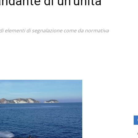
ndante di un’unità
 di elementi di segnalazione come da normativa