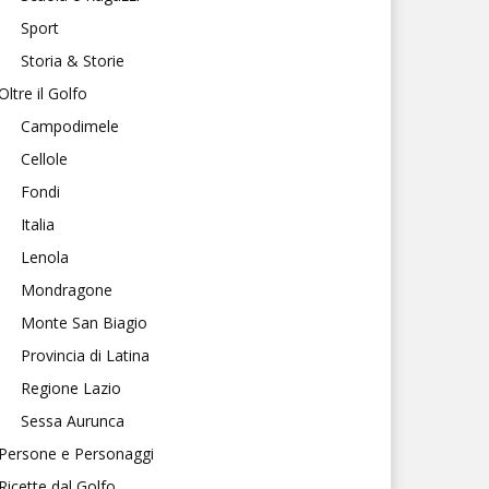
Sport
Storia & Storie
Oltre il Golfo
Campodimele
Cellole
Fondi
Italia
Lenola
Mondragone
Monte San Biagio
Provincia di Latina
Regione Lazio
Sessa Aurunca
Persone e Personaggi
Ricette dal Golfo