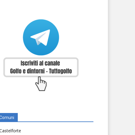
Comuni
Castelforte