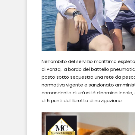
Nell’ambito del servizio marittimo espletat
di Ponza, a bordo del battello pneumatic
posto sotto sequestro una rete da pesca
normativa vigente e sanzionato amministr
comandante di un’unità dinamica locale, 
di 5 punti dal libretto di navigazione.