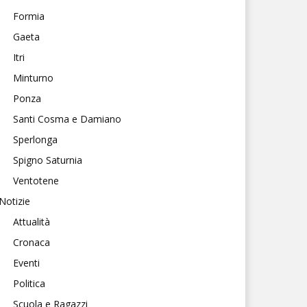
Formia
Gaeta
Itri
Minturno
Ponza
Santi Cosma e Damiano
Sperlonga
Spigno Saturnia
Ventotene
Notizie
Attualità
Cronaca
Eventi
Politica
Scuola e Ragazzi