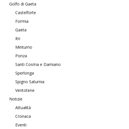
Golfo di Gaeta
Castelforte
Formia
Gaeta
Itri
Minturno
Ponza
Santi Cosma e Damiano
Sperlonga
Spigno Saturnia
Ventotene
Notizie
Attualità
Cronaca
Eventi