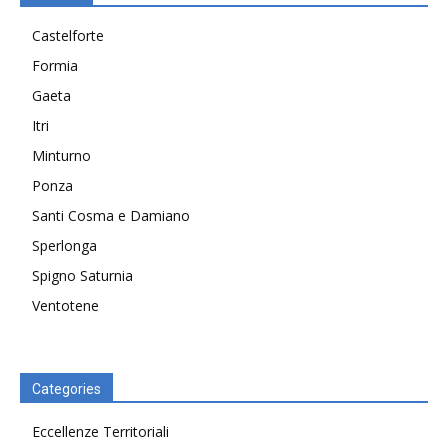
Castelforte
Formia
Gaeta
Itri
Minturno
Ponza
Santi Cosma e Damiano
Sperlonga
Spigno Saturnia
Ventotene
Categories
Eccellenze Territoriali