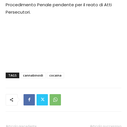
Procedimento Penale pendente per il reato di Atti
Persecutori.
TAGS
cannabinoidi
cocaina
Articolo precedente
Articolo successivo