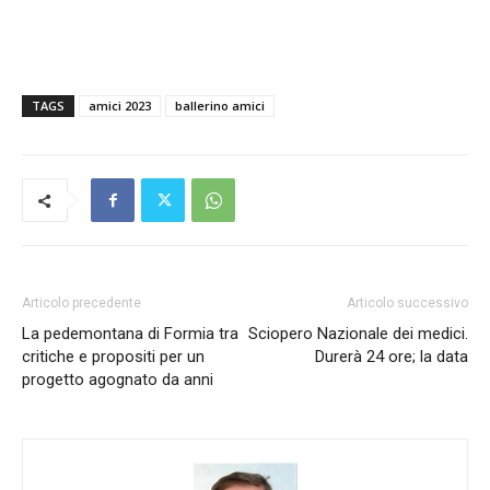
TAGS
amici 2023
ballerino amici
Articolo precedente
Articolo successivo
La pedemontana di Formia tra
Sciopero Nazionale dei medici.
critiche e propositi per un
Durerà 24 ore; la data
progetto agognato da anni