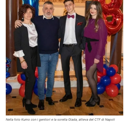
Nella foto Kumo con i genitori e la sorella Giada, allieva del CTF di Napoli