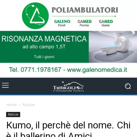
Home
Notizie
Notizie
Kumo, il perchè del nome. Chi
è il ballerino di Amici