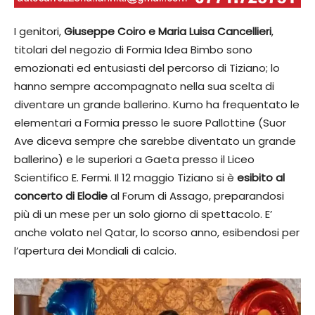
I genitori,
Giuseppe Coiro e Maria Luisa Cancellieri
,
titolari del negozio di Formia Idea Bimbo sono
emozionati ed entusiasti del percorso di Tiziano; lo
hanno sempre accompagnato nella sua scelta di
diventare un grande ballerino. Kumo ha frequentato le
elementari a Formia presso le suore Pallottine (Suor
Ave diceva sempre che sarebbe diventato un grande
ballerino) e le superiori a Gaeta presso il Liceo
Scientifico E. Fermi. Il 12 maggio Tiziano si è
esibito al
concerto di Elodie
al Forum di Assago, preparandosi
più di un mese per un solo giorno di spettacolo. E’
anche volato nel Qatar, lo scorso anno, esibendosi per
l’apertura dei Mondiali di calcio.