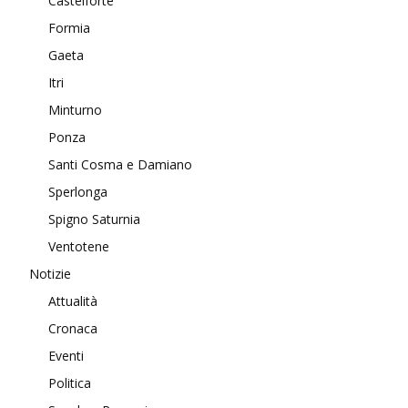
Castelforte
Formia
Gaeta
Itri
Minturno
Ponza
Santi Cosma e Damiano
Sperlonga
Spigno Saturnia
Ventotene
Notizie
Attualità
Cronaca
Eventi
Politica