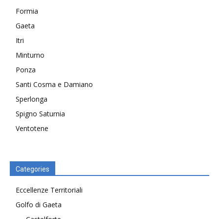
Formia
Gaeta
Itri
Minturno
Ponza
Santi Cosma e Damiano
Sperlonga
Spigno Saturnia
Ventotene
Categories
Eccellenze Territoriali
Golfo di Gaeta