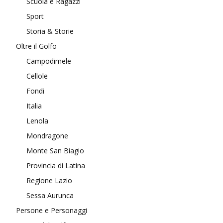
Scuola e Ragazzi
Sport
Storia & Storie
Oltre il Golfo
Campodimele
Cellole
Fondi
Italia
Lenola
Mondragone
Monte San Biagio
Provincia di Latina
Regione Lazio
Sessa Aurunca
Persone e Personaggi