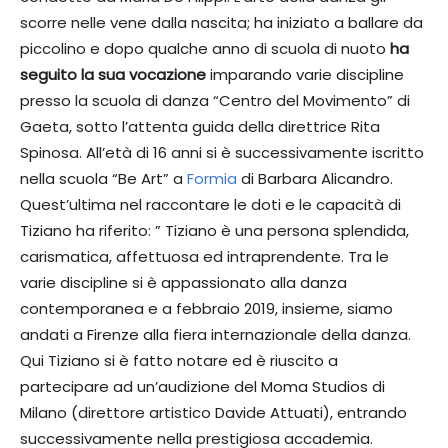
scorre nelle vene dalla nascita; ha iniziato a ballare da
piccolino e dopo qualche anno di scuola di nuoto
ha
seguito la sua vocazione
imparando varie discipline
presso la scuola di danza “Centro del Movimento” di
Gaeta, sotto l’attenta guida della direttrice Rita
Spinosa. All’età di 16 anni si è successivamente iscritto
nella scuola “Be Art” a
Formia
di Barbara Alicandro.
Quest’ultima nel raccontare le doti e le capacità di
Tiziano ha riferito: ” Tiziano è una persona splendida,
carismatica, affettuosa ed intraprendente. Tra le
varie discipline si è appassionato alla danza
contemporanea e a febbraio 2019, insieme, siamo
andati a Firenze alla fiera internazionale della danza.
Qui Tiziano si è fatto notare ed è riuscito a
partecipare ad un’audizione del Moma Studios di
Milano (direttore artistico Davide Attuati), entrando
successivamente nella prestigiosa accademia.