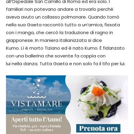
all’Ospedale San Camillo di Roma ed era solo. I
familiari non potevano andare a trovarlo perché
aveva avuto un collasso polmonare. Quando tornò
nella sua Gaeta raccontò tutto a un’amica, fissata
con i manga, che cercò la traduzione di ragno in
giapponese. In maniera italianizzata si dice
Kumo. Lì è morto Tiziano ed è nato Kumo. È fidanzato
con una ballerina che sovente fa coppia con
lui nella danza. Tutta Gaeta e non solo fa il tifo per lui.