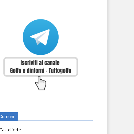
Comuni
Castelforte