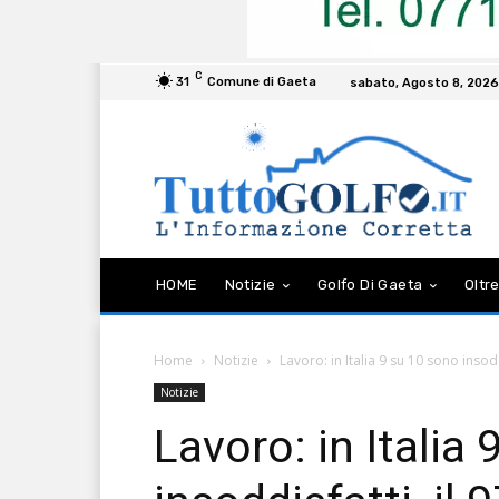
C
31
Comune di Gaeta
sabato, Agosto 8, 2026
HOME
Notizie
Golfo Di Gaeta
Oltre
Home
Notizie
Lavoro: in Italia 9 su 10 sono insod
Notizie
Lavoro: in Italia