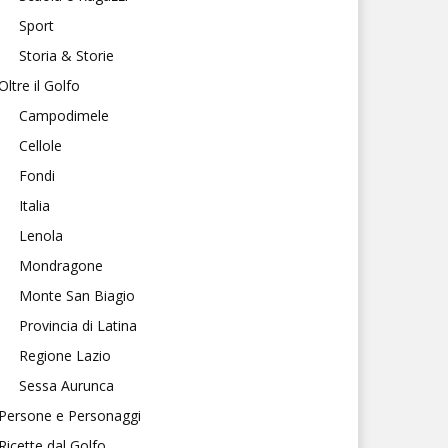
Sport
Storia & Storie
Oltre il Golfo
Campodimele
Cellole
Fondi
Italia
Lenola
Mondragone
Monte San Biagio
Provincia di Latina
Regione Lazio
Sessa Aurunca
Persone e Personaggi
Ricette dal Golfo