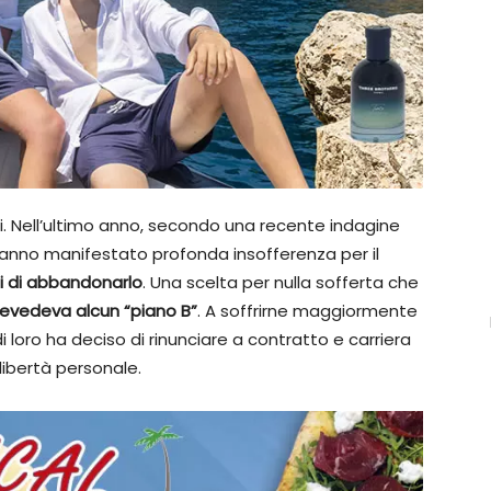
ti. Nell’ultimo anno, secondo una recente indagine
anno manifestato profonda insofferenza per il
i di abbandonarlo
. Una scelta per nulla sofferta che
evedeva alcun “piano B”
. A soffrirne maggiormente
i loro ha deciso di rinunciare a contratto e carriera
libertà personale.