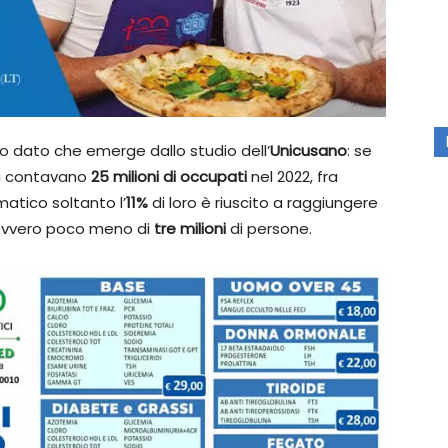
 dato che emerge dallo studio dell’
Unicusano
: se
 si contavano
25 milioni di occupati
nel 2022, fra
atico soltanto l’
11%
di loro è riuscito a raggiungere
Ovvero poco meno di
tre milioni
di persone.