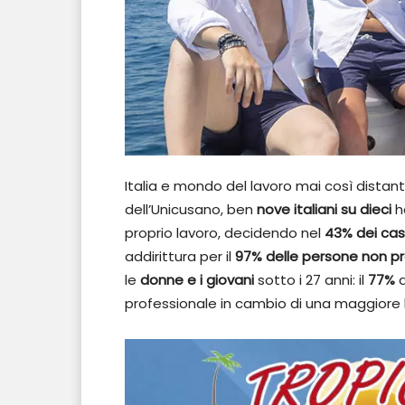
Italia e mondo del lavoro mai così distan
dell’Unicusano, ben
nove italiani su dieci
h
proprio lavoro, decidendo nel
43% dei cas
addirittura per il
97% delle persone non pr
le
donne e i giovani
sotto i 27 anni: il
77%
d
professionale in cambio di una maggiore 