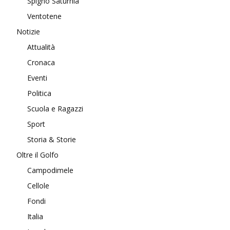
Spigno Saturnia
Ventotene
Notizie
Attualità
Cronaca
Eventi
Politica
Scuola e Ragazzi
Sport
Storia & Storie
Oltre il Golfo
Campodimele
Cellole
Fondi
Italia