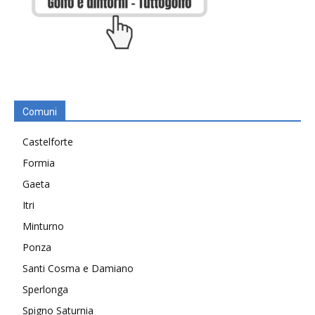
Comuni
Castelforte
Formia
Gaeta
Itri
Minturno
Ponza
Santi Cosma e Damiano
Sperlonga
Spigno Saturnia