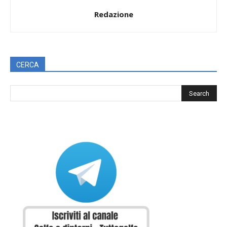
Redazione
CERCA