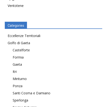
Ventotene
Categories
Eccellenze Territoriali
Golfo di Gaeta
Castelforte
Formia
Gaeta
Itri
Minturno
Ponza
Santi Cosma e Damiano
Sperlonga