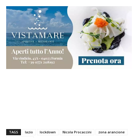
TAGS
lazio
lockdown
Nicola Procaccini
zona arancione