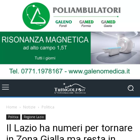
Home
Notizie
Politica
Politica
Regione Lazio
Il Lazio ha numeri per tornare
in Zona Gialla ma resta in