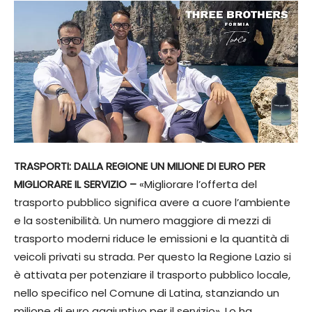
TRASPORTI: DALLA REGIONE UN MILIONE DI EURO PER
MIGLIORARE IL SERVIZIO –
«Migliorare l’offerta del
trasporto pubblico significa avere a cuore l’ambiente
e la sostenibilità. Un numero maggiore di mezzi di
trasporto moderni riduce le emissioni e la quantità di
veicoli privati su strada. Per questo la Regione Lazio si
è attivata per potenziare il trasporto pubblico locale,
nello specifico nel Comune di Latina, stanziando un
milione di euro aggiuntivo per il servizio». Lo ha