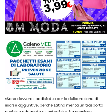
«Sono davvero soddisfatta per la deliberazione di
risorse aggiuntive, perché Latina merita un trasporto
pubblico adeguato e sostenibile», ha concluso