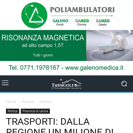
Home
Notizie
Politica
Politica
Provincia di Latina
TRASPORTI: DALLA
REGIONE UN MILIONE DI