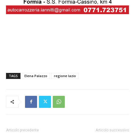
TAGS
Elena Palazzo
regione lazio
Articolo precedente
Articolo successivo