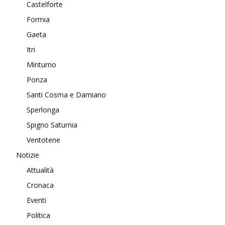
Castelforte
Formia
Gaeta
Itri
Minturno
Ponza
Santi Cosma e Damiano
Sperlonga
Spigno Saturnia
Ventotene
Notizie
Attualità
Cronaca
Eventi
Politica