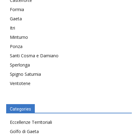
Castelforte
Formia
Gaeta
Itri
Minturno
Ponza
Santi Cosma e Damiano
Sperlonga
Spigno Saturnia
Ventotene
Categories
Eccellenze Territoriali
Golfo di Gaeta