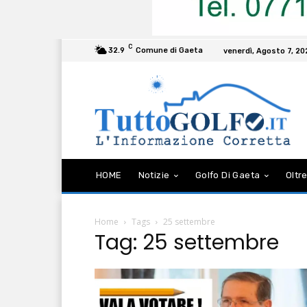
C
32.9
Comune di Gaeta
venerdì, Agosto 7, 2
HOME
Notizie
Golfo Di Gaeta
Oltre
Home
Tags
25 settembre
Tag: 25 settembre