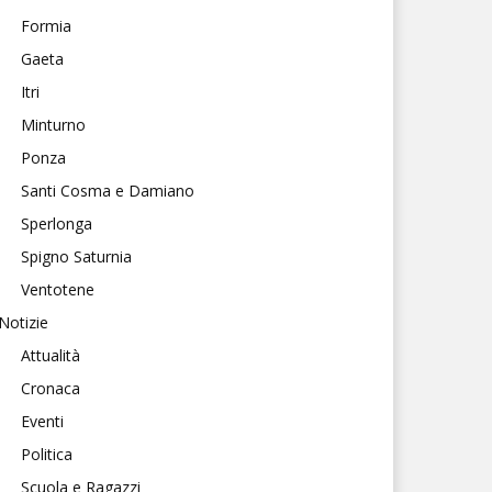
Formia
Gaeta
Itri
Minturno
Ponza
Santi Cosma e Damiano
Sperlonga
Spigno Saturnia
Ventotene
Notizie
Attualità
Cronaca
Eventi
Politica
Scuola e Ragazzi