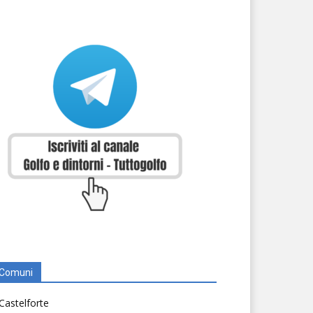
Comuni
Castelforte