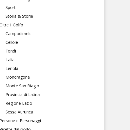
Sport
Storia & Storie
Oltre il Golfo
Campodimele
Cellole
Fondi
Italia
Lenola
Mondragone
Monte San Biagio
Provincia di Latina
Regione Lazio
Sessa Aurunca
Persone e Personaggi
Ricette dal Golfo