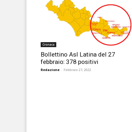
Cronaca
Bollettino Asl Latina del 27
febbraio: 378 positivi
Redazione
-
Febbraio 27, 2022