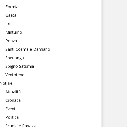
Formia
Gaeta
Itri
Minturno
Ponza
Santi Cosma e Damiano
Sperlonga
Spigno Saturnia
Ventotene
Notizie
Attualità
Cronaca
Eventi
Politica
Scuola e Ragazzi