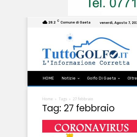
C
28.2
Comune di Gaeta
venerdì, Agosto 7, 2
HOME
Notizie
Golfo Di Gaeta
Oltre
Home
Tags
27 febbraio
Tag: 27 febbraio