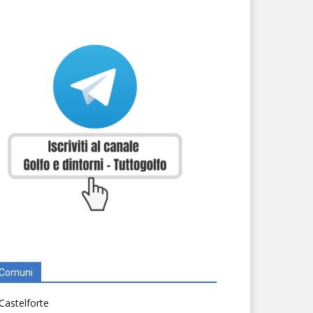
Comuni
Castelforte