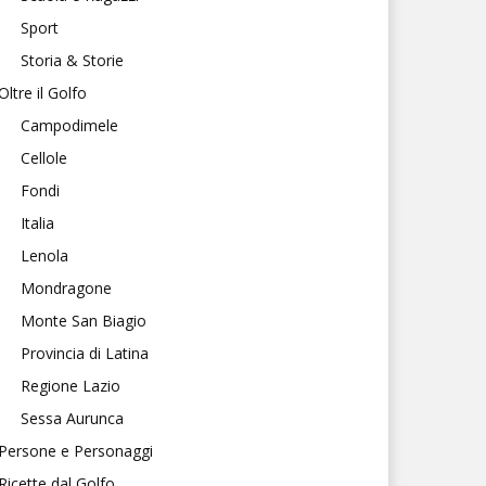
Sport
Storia & Storie
Oltre il Golfo
Campodimele
Cellole
Fondi
Italia
Lenola
Mondragone
Monte San Biagio
Provincia di Latina
Regione Lazio
Sessa Aurunca
Persone e Personaggi
Ricette dal Golfo