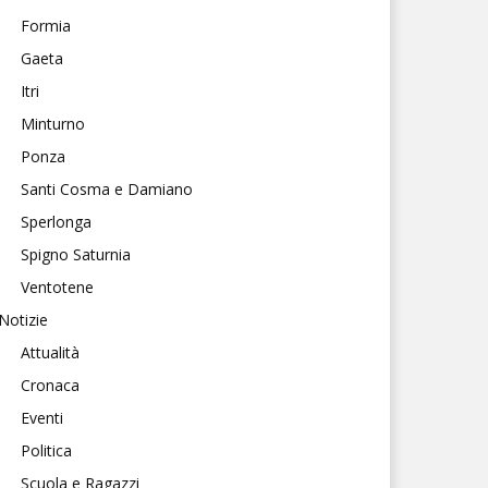
Formia
Gaeta
Itri
Minturno
Ponza
Santi Cosma e Damiano
Sperlonga
Spigno Saturnia
Ventotene
Notizie
Attualità
Cronaca
Eventi
Politica
Scuola e Ragazzi