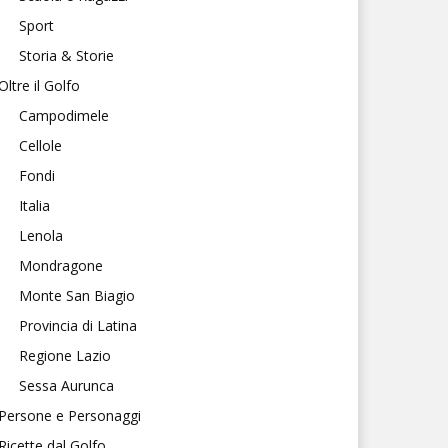
Sport
Storia & Storie
Oltre il Golfo
Campodimele
Cellole
Fondi
Italia
Lenola
Mondragone
Monte San Biagio
Provincia di Latina
Regione Lazio
Sessa Aurunca
Persone e Personaggi
Ricette dal Golfo