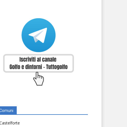
Comuni
Castelforte