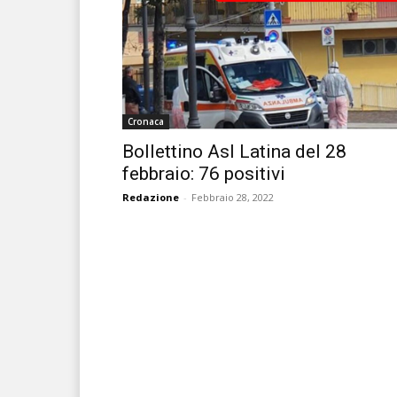
Cronaca
Bollettino Asl Latina del 28
febbraio: 76 positivi
Redazione
-
Febbraio 28, 2022