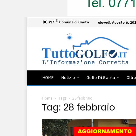
C
32.1
Comune di Gaeta
giovedì, Agosto 6, 20
HOME
Notizie
Golfo Di Gaeta
Oltre
Home
Tags
28 febbraio
Tag: 28 febbraio