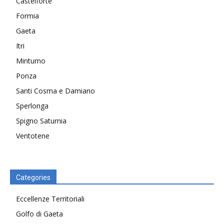
Castelforte
Formia
Gaeta
Itri
Minturno
Ponza
Santi Cosma e Damiano
Sperlonga
Spigno Saturnia
Ventotene
Categories
Eccellenze Territoriali
Golfo di Gaeta