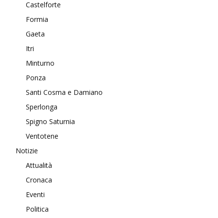
Castelforte
Formia
Gaeta
Itri
Minturno
Ponza
Santi Cosma e Damiano
Sperlonga
Spigno Saturnia
Ventotene
Notizie
Attualità
Cronaca
Eventi
Politica