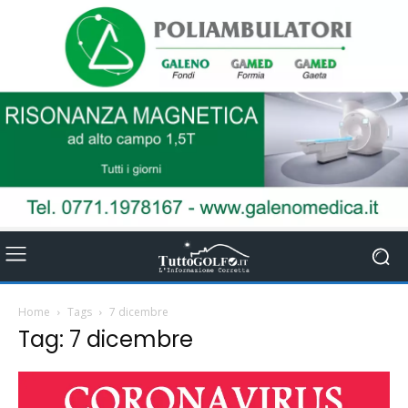
Home
Tags
7 dicembre
Tag: 7 dicembre