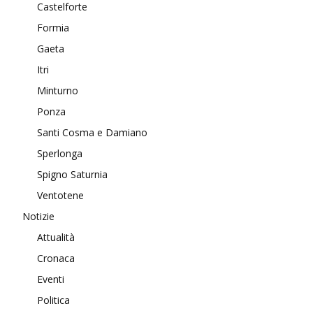
Castelforte
Formia
Gaeta
Itri
Minturno
Ponza
Santi Cosma e Damiano
Sperlonga
Spigno Saturnia
Ventotene
Notizie
Attualità
Cronaca
Eventi
Politica