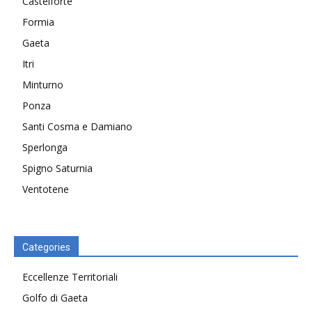
Castelforte
Formia
Gaeta
Itri
Minturno
Ponza
Santi Cosma e Damiano
Sperlonga
Spigno Saturnia
Ventotene
Categories
Eccellenze Territoriali
Golfo di Gaeta