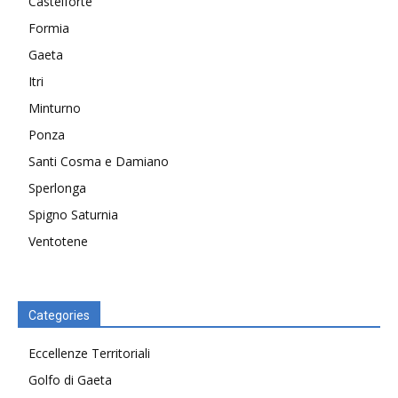
Castelforte
Formia
Gaeta
Itri
Minturno
Ponza
Santi Cosma e Damiano
Sperlonga
Spigno Saturnia
Ventotene
Categories
Eccellenze Territoriali
Golfo di Gaeta