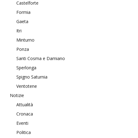
Castelforte
Formia
Gaeta
Itri
Minturno
Ponza
Santi Cosma e Damiano
Sperlonga
Spigno Saturnia
Ventotene
Notizie
Attualità
Cronaca
Eventi
Politica