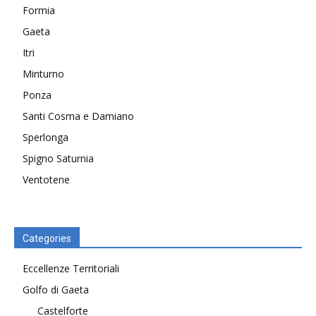
Formia
Gaeta
Itri
Minturno
Ponza
Santi Cosma e Damiano
Sperlonga
Spigno Saturnia
Ventotene
Categories
Eccellenze Territoriali
Golfo di Gaeta
Castelforte