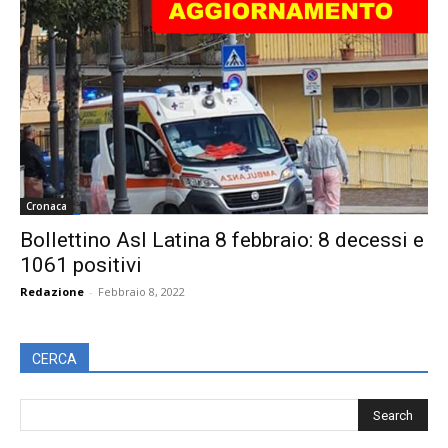
Cronaca
Bollettino Asl Latina 8 febbraio: 8 decessi e
1061 positivi
Redazione
-
Febbraio 8, 2022
CERCA