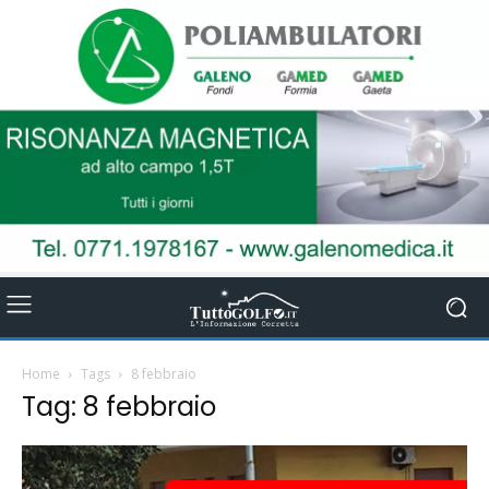
Home
Tags
8 febbraio
Tag: 8 febbraio