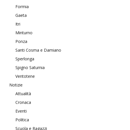
Formia
Gaeta
Itri
Minturno
Ponza
Santi Cosma e Damiano
Sperlonga
Spigno Saturnia
Ventotene
Notizie
Attualità
Cronaca
Eventi
Politica
Scuola e Ragazzi