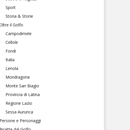
Sport
Storia & Storie
Oltre il Golfo
Campodimele
Cellole
Fondi
Italia
Lenola
Mondragone
Monte San Biagio
Provincia di Latina
Regione Lazio
Sessa Aurunca
Persone e Personaggi
Ricette dal Golfo