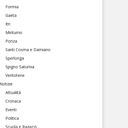
Formia
Gaeta
Itri
Minturno
Ponza
Santi Cosma e Damiano
Sperlonga
Spigno Saturnia
Ventotene
Notizie
Attualità
Cronaca
Eventi
Politica
Scuola e Ragazzi