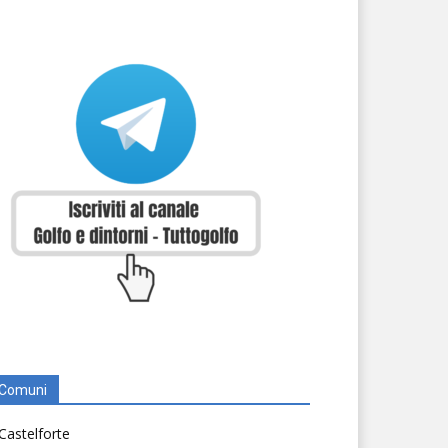
Comuni
Castelforte