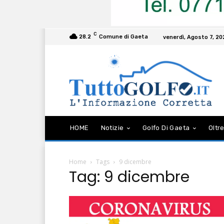
C
28.2
Comune di Gaeta
venerdì, Agosto 7, 2
HOME
Notizie
Golfo Di Gaeta
Oltre
Home
Tags
9 dicembre
Tag: 9 dicembre