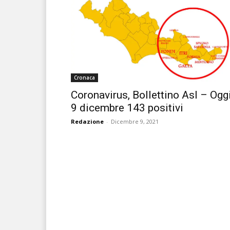
Cronaca
Coronavirus, Bollettino Asl – Ogg
9 dicembre 143 positivi
Redazione
-
Dicembre 9, 2021