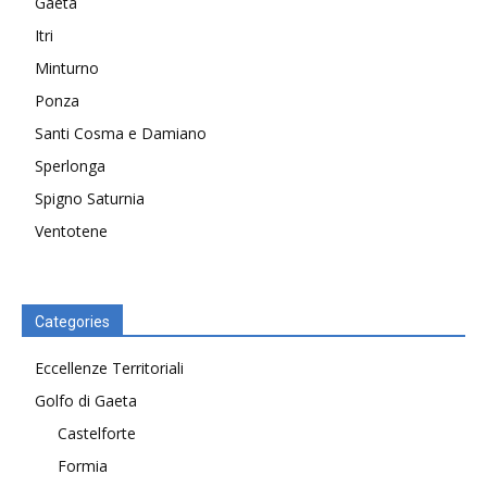
Gaeta
Itri
Minturno
Ponza
Santi Cosma e Damiano
Sperlonga
Spigno Saturnia
Ventotene
Categories
Eccellenze Territoriali
Golfo di Gaeta
Castelforte
Formia