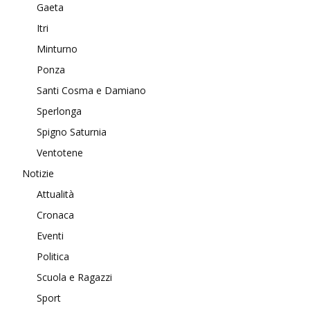
Gaeta
Itri
Minturno
Ponza
Santi Cosma e Damiano
Sperlonga
Spigno Saturnia
Ventotene
Notizie
Attualità
Cronaca
Eventi
Politica
Scuola e Ragazzi
Sport