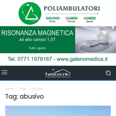
Home
Tags
Abusivo
Tag: abusivo