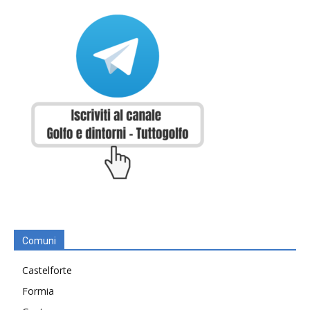
Comuni
Castelforte
Formia