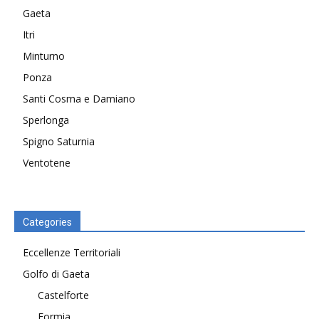
Gaeta
Itri
Minturno
Ponza
Santi Cosma e Damiano
Sperlonga
Spigno Saturnia
Ventotene
Categories
Eccellenze Territoriali
Golfo di Gaeta
Castelforte
Formia