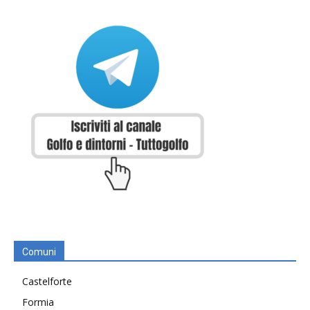
Comuni
Castelforte
Formia