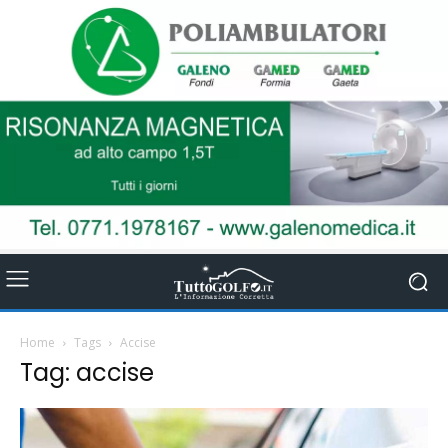
Home
Tags
Accise
Tag: accise