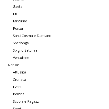
Gaeta
Itri
Minturno
Ponza
Santi Cosma e Damiano
Sperlonga
Spigno Saturnia
Ventotene
Notizie
Attualità
Cronaca
Eventi
Politica
Scuola e Ragazzi
Sport