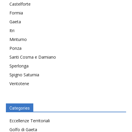
Castelforte
Formia
Gaeta
Itri
Minturno
Ponza
Santi Cosma e Damiano
Sperlonga
Spigno Saturnia
Ventotene
Categories
Eccellenze Territoriali
Golfo di Gaeta