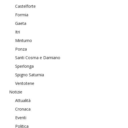
Castelforte
Formia
Gaeta
Itri
Minturno
Ponza
Santi Cosma e Damiano
Sperlonga
Spigno Saturnia
Ventotene
Notizie
Attualità
Cronaca
Eventi
Politica