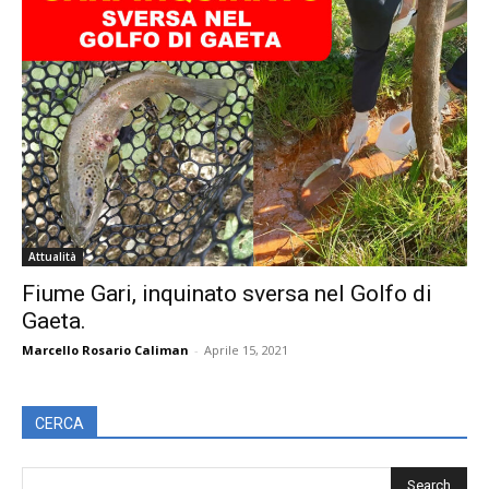
Attualità
Fiume Gari, inquinato sversa nel Golfo di
Gaeta.
Marcello Rosario Caliman
-
Aprile 15, 2021
CERCA