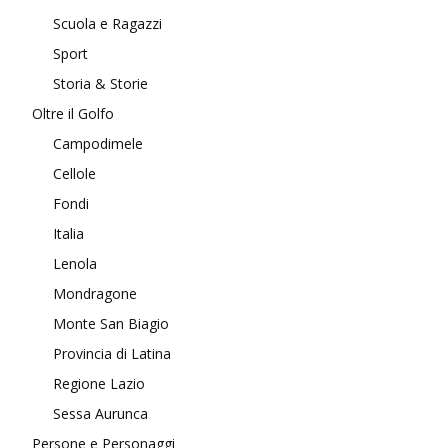
Scuola e Ragazzi
Sport
Storia & Storie
Oltre il Golfo
Campodimele
Cellole
Fondi
Italia
Lenola
Mondragone
Monte San Biagio
Provincia di Latina
Regione Lazio
Sessa Aurunca
Persone e Personaggi