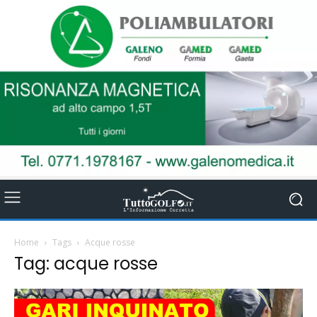
Home
Tags
Acque rosse
Tag: acque rosse