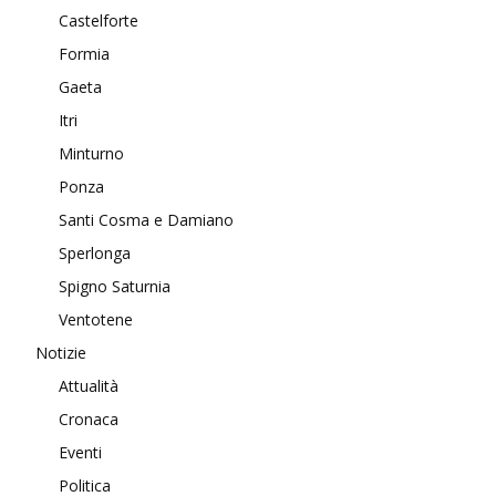
Castelforte
Formia
Gaeta
Itri
Minturno
Ponza
Santi Cosma e Damiano
Sperlonga
Spigno Saturnia
Ventotene
Notizie
Attualità
Cronaca
Eventi
Politica