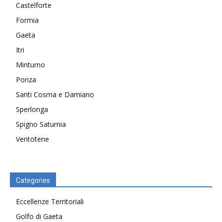
Castelforte
Formia
Gaeta
Itri
Minturno
Ponza
Santi Cosma e Damiano
Sperlonga
Spigno Saturnia
Ventotene
Categories
Eccellenze Territoriali
Golfo di Gaeta