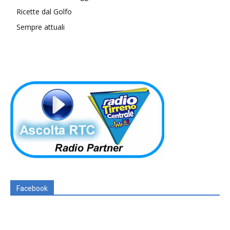
Ricette dal Golfo
Sempre attuali
Facebook