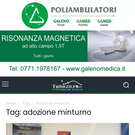
Home
Tags
Adozione minturno
Tag: adozione minturno