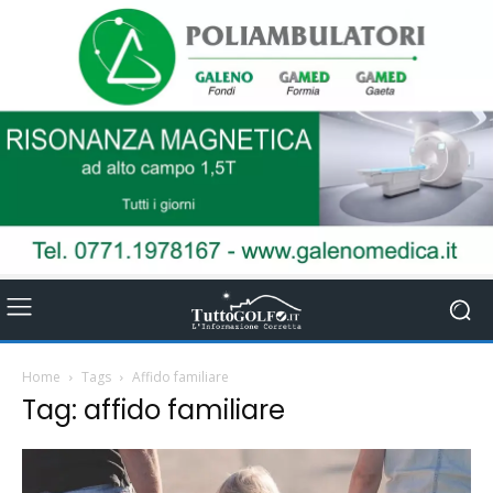
Home
Tags
Affido familiare
Tag: affido familiare