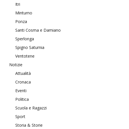
Itri
Minturno
Ponza
Santi Cosma e Damiano
Sperlonga
Spigno Saturnia
Ventotene
Notizie
Attualità
Cronaca
Eventi
Politica
Scuola e Ragazzi
Sport
Storia & Storie