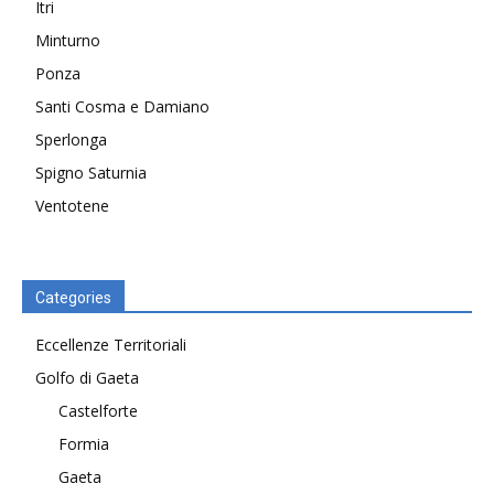
Itri
Minturno
Ponza
Santi Cosma e Damiano
Sperlonga
Spigno Saturnia
Ventotene
Categories
Eccellenze Territoriali
Golfo di Gaeta
Castelforte
Formia
Gaeta