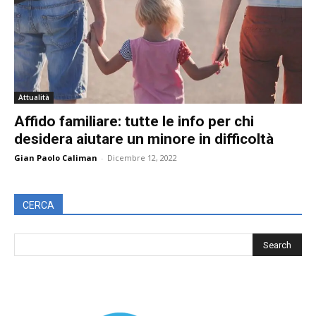
Attualità
Affido familiare: tutte le info per chi
desidera aiutare un minore in difficoltà
Gian Paolo Caliman
-
Dicembre 12, 2022
CERCA