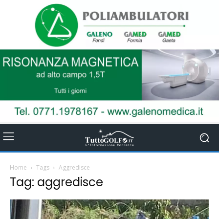
Home
Tags
Aggredisce
Tag: aggredisce