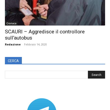
Cronaca
SCAURI – Aggredisce il controllore
sull’autobus
Redazione
-
Febbraio 14, 2020
CERCA