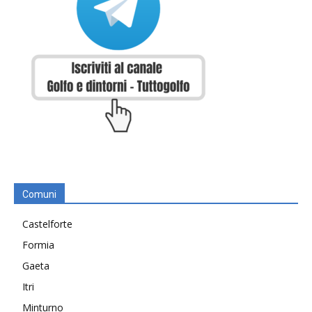
Comuni
Castelforte
Formia
Gaeta
Itri
Minturno