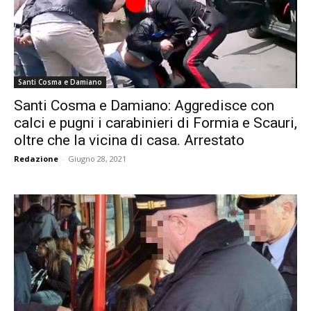
Santi Cosma e Damiano
Santi Cosma e Damiano: Aggredisce con
calci e pugni i carabinieri di Formia e Scauri,
oltre che la vicina di casa. Arrestato
Redazione
-
Giugno 28, 2021