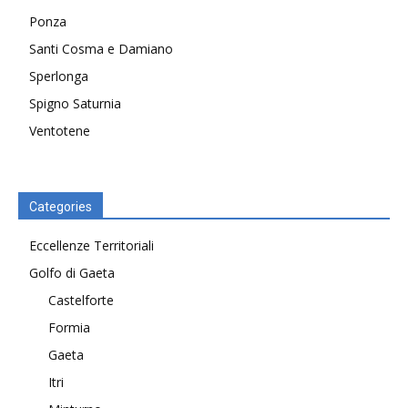
Ponza
Santi Cosma e Damiano
Sperlonga
Spigno Saturnia
Ventotene
Categories
Eccellenze Territoriali
Golfo di Gaeta
Castelforte
Formia
Gaeta
Itri