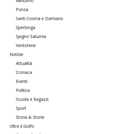
Minturno
Ponza
Santi Cosma e Damiano
Sperlonga
Spigno Saturnia
Ventotene
Notizie
Attualità
Cronaca
Eventi
Politica
Scuola e Ragazzi
Sport
Storia & Storie
Oltre il Golfo