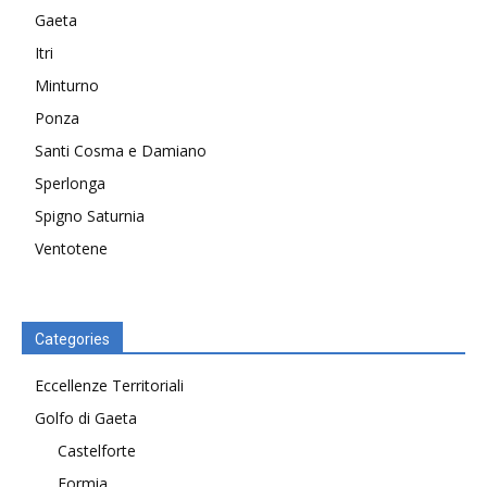
Gaeta
Itri
Minturno
Ponza
Santi Cosma e Damiano
Sperlonga
Spigno Saturnia
Ventotene
Categories
Eccellenze Territoriali
Golfo di Gaeta
Castelforte
Formia