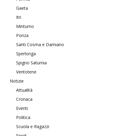
Gaeta
Itri
Minturno
Ponza
Santi Cosma e Damiano
Sperlonga
Spigno Saturnia
Ventotene
Notizie
Attualità
Cronaca
Eventi
Politica
Scuola e Ragazzi
Sport