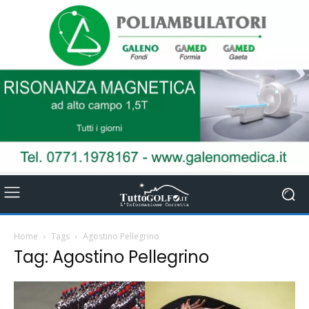
Home
Tags
Agostino Pellegrino
Tag: Agostino Pellegrino