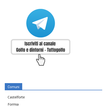
Comuni
Castelforte
Formia