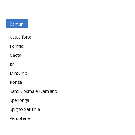
Comuni
Castelforte
Formia
Gaeta
Itri
Minturno
Ponza
Santi Cosma e Damiano
Sperlonga
Spigno Saturnia
Ventotene