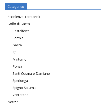
Categories
Eccellenze Territoriali
Golfo di Gaeta
Castelforte
Formia
Gaeta
Itri
Minturno
Ponza
Santi Cosma e Damiano
Sperlonga
Spigno Saturnia
Ventotene
Notizie