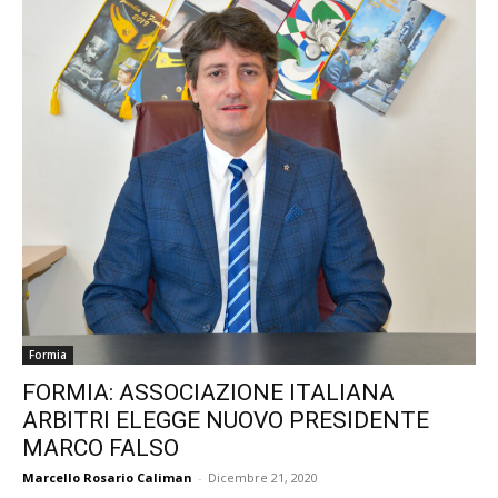
Formia
FORMIA: ASSOCIAZIONE ITALIANA
ARBITRI ELEGGE NUOVO PRESIDENTE
MARCO FALSO
Marcello Rosario Caliman
-
Dicembre 21, 2020