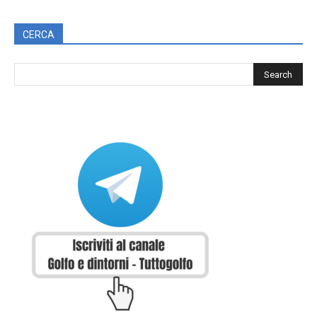
CERCA