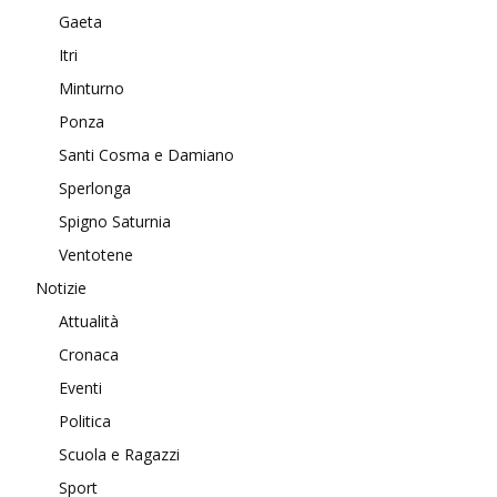
Gaeta
Itri
Minturno
Ponza
Santi Cosma e Damiano
Sperlonga
Spigno Saturnia
Ventotene
Notizie
Attualità
Cronaca
Eventi
Politica
Scuola e Ragazzi
Sport