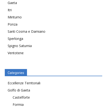
Gaeta
Itri
Minturno
Ponza
Santi Cosma e Damiano
Sperlonga
Spigno Saturnia
Ventotene
Categories
Eccellenze Territoriali
Golfo di Gaeta
Castelforte
Formia