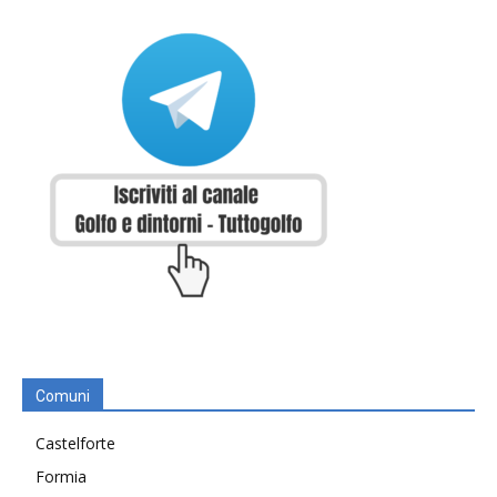
Comuni
Castelforte
Formia