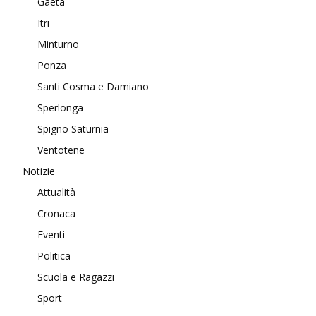
Gaeta
Itri
Minturno
Ponza
Santi Cosma e Damiano
Sperlonga
Spigno Saturnia
Ventotene
Notizie
Attualità
Cronaca
Eventi
Politica
Scuola e Ragazzi
Sport