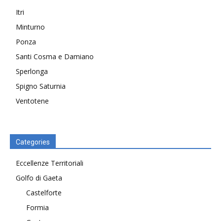
Itri
Minturno
Ponza
Santi Cosma e Damiano
Sperlonga
Spigno Saturnia
Ventotene
Categories
Eccellenze Territoriali
Golfo di Gaeta
Castelforte
Formia