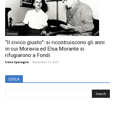
Cronaca
“Il civico giusto”: si ricostruiscono gli anni
in cui Moravia ed Elsa Morante si
rifugiarono a Fondi
Irene Sparagna
-
Novembre 21, 2021
CERCA