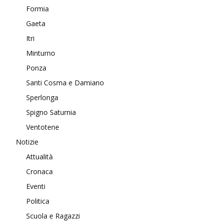
Formia
Gaeta
Itri
Minturno
Ponza
Santi Cosma e Damiano
Sperlonga
Spigno Saturnia
Ventotene
Notizie
Attualità
Cronaca
Eventi
Politica
Scuola e Ragazzi