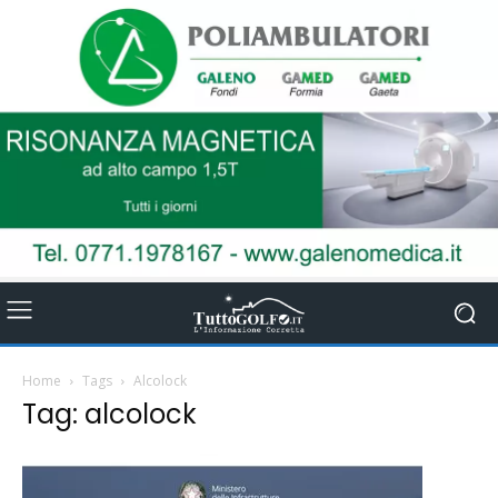
Home
Tags
Alcolock
Tag: alcolock