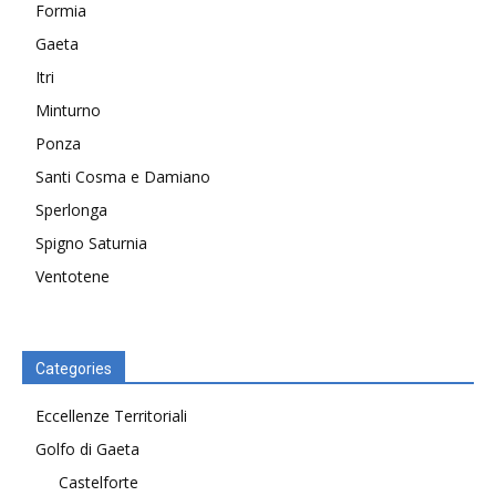
Formia
Gaeta
Itri
Minturno
Ponza
Santi Cosma e Damiano
Sperlonga
Spigno Saturnia
Ventotene
Categories
Eccellenze Territoriali
Golfo di Gaeta
Castelforte