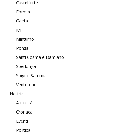
Castelforte
Formia
Gaeta
Itri
Minturno
Ponza
Santi Cosma e Damiano
Sperlonga
Spigno Saturnia
Ventotene
Notizie
Attualità
Cronaca
Eventi
Politica