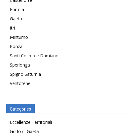
Castelforte
Formia
Gaeta
Itri
Minturno
Ponza
Santi Cosma e Damiano
Sperlonga
Spigno Saturnia
Ventotene
Categories
Eccellenze Territoriali
Golfo di Gaeta