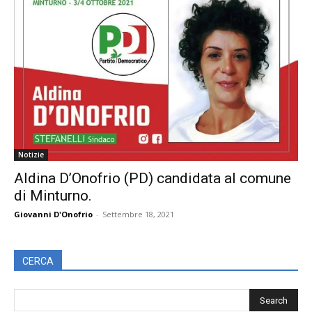
Notizie
Aldina D’Onofrio (PD) candidata al comune
di Minturno.
Giovanni D'Onofrio
-
Settembre 18, 2021
CERCA