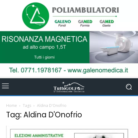
Home
Tags
Aldina D'Onofrio
Tag: Aldina D'Onofrio