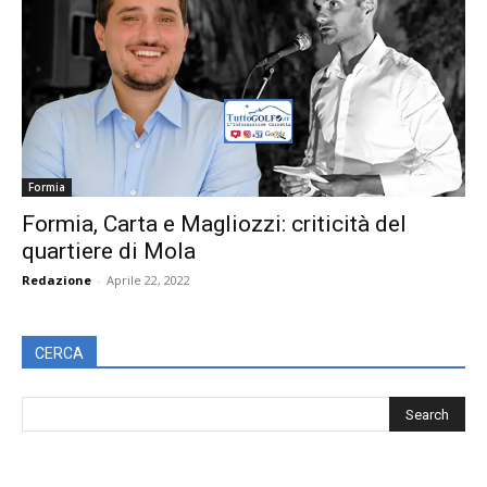
Formia
Formia, Carta e Magliozzi: criticità del
quartiere di Mola
Redazione
-
Aprile 22, 2022
CERCA