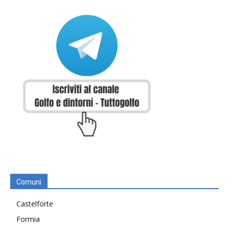
Comuni
Castelforte
Formia