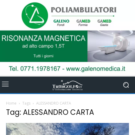
Home
Tags
ALESSANDRO CARTA
Tag: ALESSANDRO CARTA