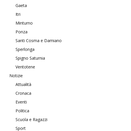
Gaeta
Itri
Minturno
Ponza
Santi Cosma e Damiano
Sperlonga
Spigno Saturnia
Ventotene
Notizie
Attualità
Cronaca
Eventi
Politica
Scuola e Ragazzi
Sport