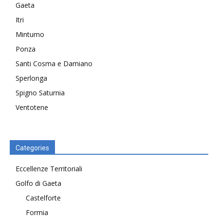
Gaeta
Itri
Minturno
Ponza
Santi Cosma e Damiano
Sperlonga
Spigno Saturnia
Ventotene
Categories
Eccellenze Territoriali
Golfo di Gaeta
Castelforte
Formia