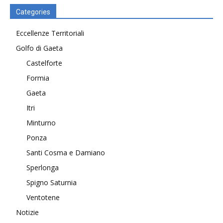
Categories
Eccellenze Territoriali
Golfo di Gaeta
Castelforte
Formia
Gaeta
Itri
Minturno
Ponza
Santi Cosma e Damiano
Sperlonga
Spigno Saturnia
Ventotene
Notizie