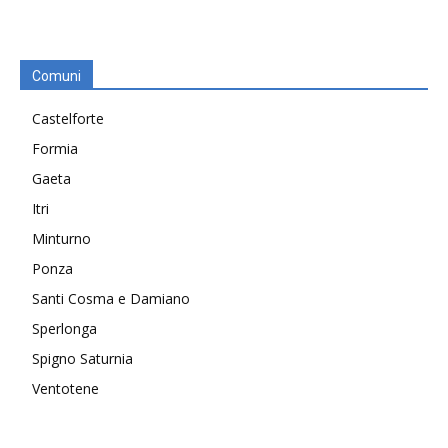
Comuni
Castelforte
Formia
Gaeta
Itri
Minturno
Ponza
Santi Cosma e Damiano
Sperlonga
Spigno Saturnia
Ventotene