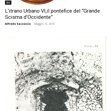
Itri
L’itrano Urbano VI,il pontefice del “Grande
Scisma d’Occidente”
Alfredo Saccoccio
-
Maggio 10, 2018