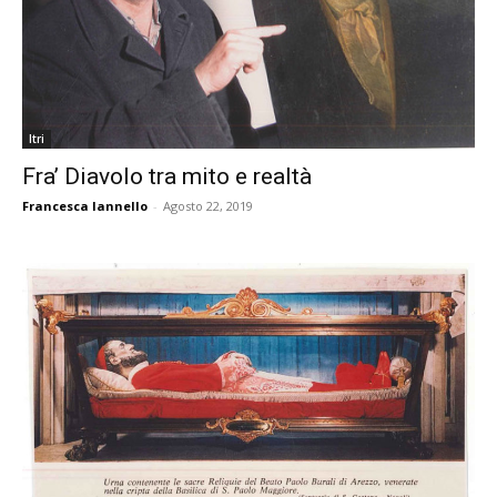
Itri
Fra’ Diavolo tra mito e realtà
Francesca Iannello
-
Agosto 22, 2019