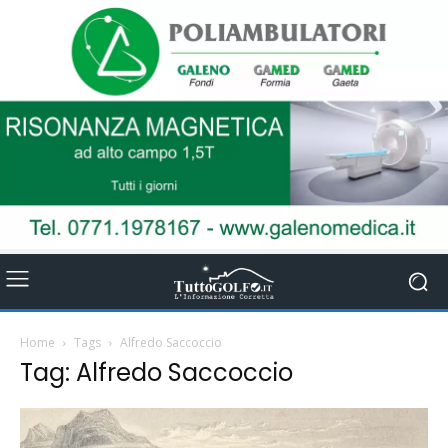
Home
Tags
Alfredo Saccoccio
Tag: Alfredo Saccoccio