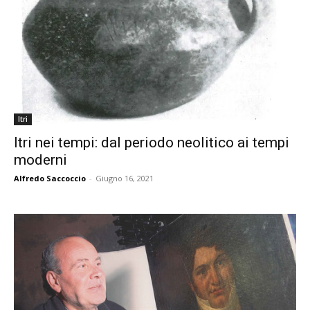
Itri
Itri nei tempi: dal periodo neolitico ai tempi
moderni
Alfredo Saccoccio
-
Giugno 16, 2021