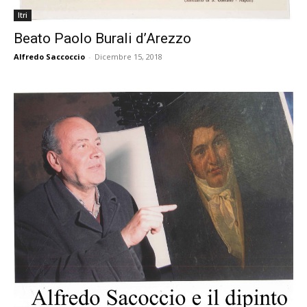
Itri
Beato Paolo Burali d’Arezzo
Alfredo Saccoccio
-
Dicembre 15, 2018