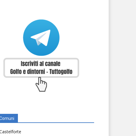
Comuni
Castelforte