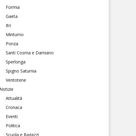
Formia
Gaeta
Itri
Minturno
Ponza
Santi Cosma e Damiano
Sperlonga
Spigno Saturnia
Ventotene
Notizie
Attualità
Cronaca
Eventi
Politica
Scuola e Ragazzi