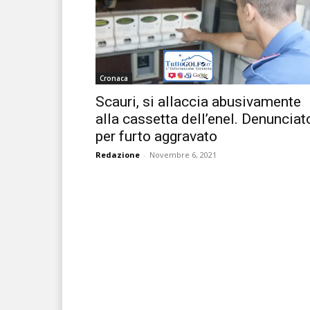
Cronaca
Scauri, si allaccia abusivamente
alla cassetta dell’enel. Denunciat
per furto aggravato
Redazione
-
Novembre 6, 2021