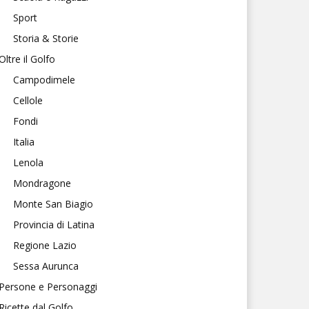
Sport
Storia & Storie
Oltre il Golfo
Campodimele
Cellole
Fondi
Italia
Lenola
Mondragone
Monte San Biagio
Provincia di Latina
Regione Lazio
Sessa Aurunca
Persone e Personaggi
Ricette dal Golfo