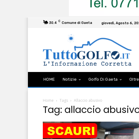
C
30.4
Comune di Gaeta
giovedì, Agosto 6, 2
HOME
Notizie
Golfo Di Gaeta
Oltre
Home
Tags
Allaccio abusivo
Tag: allaccio abusiv