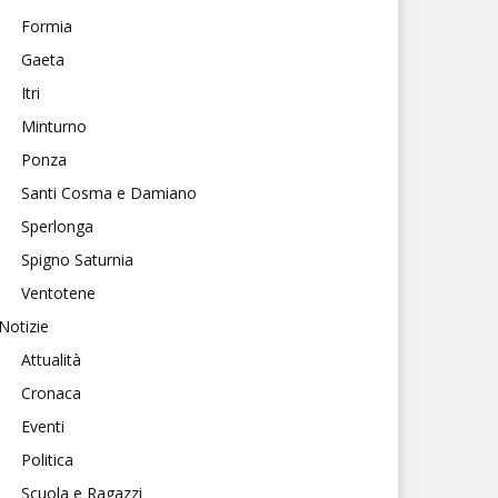
Formia
Gaeta
Itri
Minturno
Ponza
Santi Cosma e Damiano
Sperlonga
Spigno Saturnia
Ventotene
Notizie
Attualità
Cronaca
Eventi
Politica
Scuola e Ragazzi