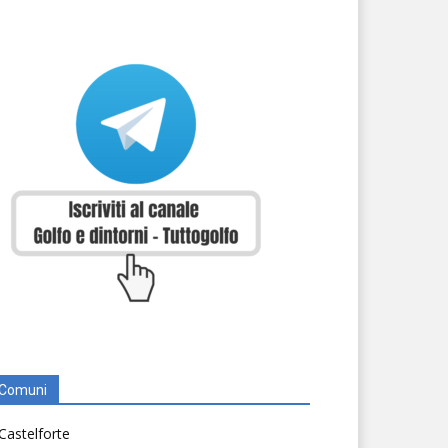
Comuni
Castelforte