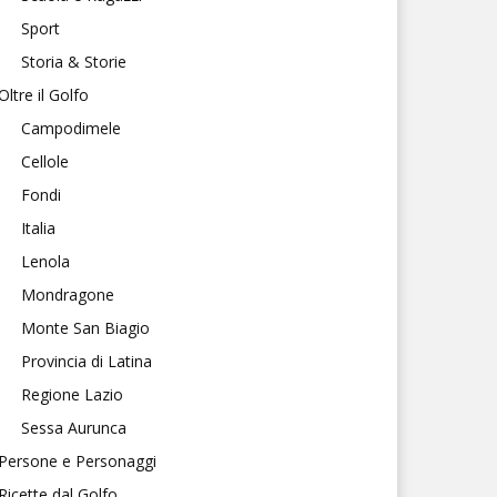
Sport
Storia & Storie
Oltre il Golfo
Campodimele
Cellole
Fondi
Italia
Lenola
Mondragone
Monte San Biagio
Provincia di Latina
Regione Lazio
Sessa Aurunca
Persone e Personaggi
Ricette dal Golfo