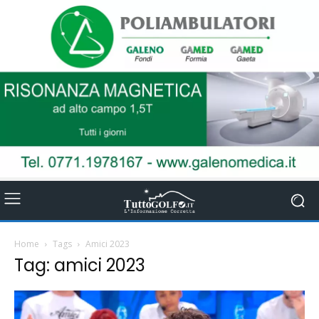
Home
Tags
Amici 2023
Tag: amici 2023