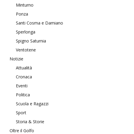
Minturno
Ponza
Santi Cosma e Damiano
Sperlonga
Spigno Saturnia
Ventotene
Notizie
Attualità
Cronaca
Eventi
Politica
Scuola e Ragazzi
Sport
Storia & Storie
Oltre il Golfo