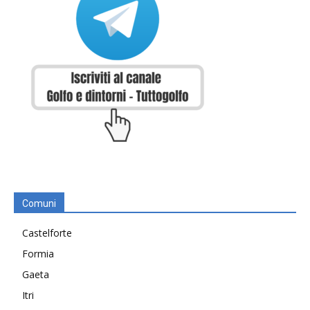
Comuni
Castelforte
Formia
Gaeta
Itri