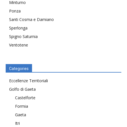
Minturno
Ponza
Santi Cosma e Damiano
Sperlonga
Spigno Saturnia
Ventotene
Categories
Eccellenze Territoriali
Golfo di Gaeta
Castelforte
Formia
Gaeta
Itri